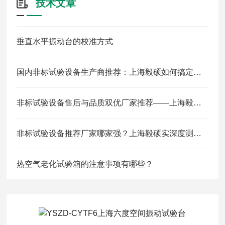
技术文章
垂直水平振动台的校准方式
国内非标试验设备生产商推荐：上海毅硕如何搞定新能源/航空/医药复合环境定制
非标试验设备售后与品质双优厂家推荐——上海毅硕服务闭环解析
非标试验设备推荐厂家哪家强？上海毅硕实深度测评与选型指南
热空气老化试验箱的注意事项有哪些？