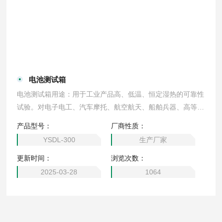
电池测试箱
电池测试箱用途：用于工业产品高、低温、恒定湿热的可靠性
试验。对电子电工、汽车摩托、航空航天、船舶兵器、高等院
校、科研单位等相关产品的零部件及材料在高、低温循环、恒
产品型号：
厂商性质：
定湿热变化的情况下，检验其各项性能指标。
YSDL-300
生产厂家
更新时间：
浏览次数：
2025-03-28
1064