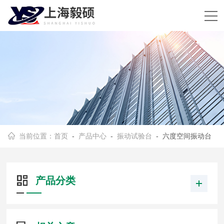
当前位置：
首页
-
产品中心
-
振动试验台
- 六度空间振动台
产品分类