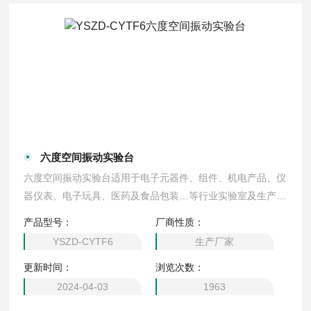
六度空间振动实验台
六度空间振动实验台适用于电子元器件、组件、机电产品、仪
器仪表、电子玩具、医药及食品包装…等行业实验室及生产线
上对样品进行低频振动试验。
产品型号：
厂商性质：
YSZD-CYTF6
生产厂家
更新时间：
浏览次数：
2024-04-03
1963