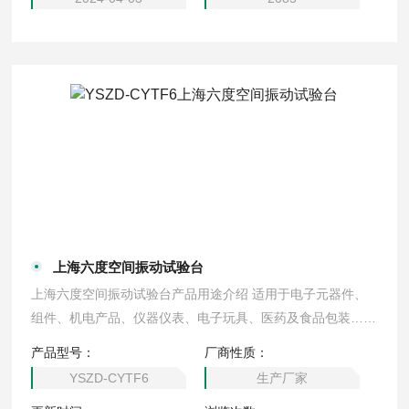
上海六度空间振动试验台
上海六度空间振动试验台产品用途介绍 适用于电子元器件、
组件、机电产品、仪器仪表、电子玩具、医药及食品包装…等
行业实验室及生产线上对样品进行低频振动试验。
产品型号：
厂商性质：
YSZD-CYTF6
生产厂家