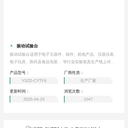
振动试验台
振动试验台适用于电子元器件、组件、机电产品、仪器仪表、
电子玩具、医药及食品包装… 等行业实验室及生产线上对样
品进行低频振动试验。如品质鉴定试验，可靠性鉴定试验，
产品型号：
厂商性质：
耐久试验，振动模态分析，材料特性试验，疲劳试验，振动防
YSZD-CYTF6
生产厂家
治改善等。
更新时间：
浏览次数：
2025-04-29
1047