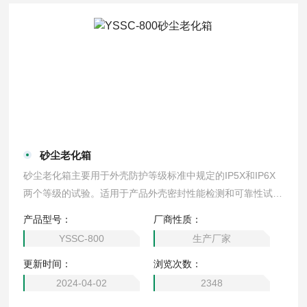
砂尘老化箱
砂尘老化箱主要用于外壳防护等级标准中规定的IP5X和IP6X
两个等级的试验。适用于产品外壳密封性能检测和可靠性试
验，检验电子电工产品、汽车、摩托车零部件、密封件等在砂
产品型号：
厂商性质：
尘环境中的使用、贮存、运输中的密封性能。本试验箱设计合
YSSC-800
生产厂家
理，操作简单，易于维护，各项指标都符合国家标准。
更新时间：
浏览次数：
2024-04-02
2348