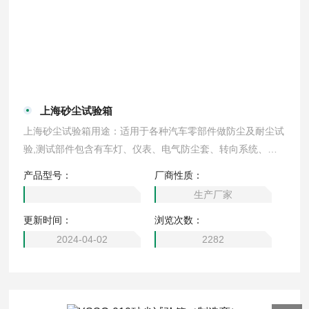
上海砂尘试验箱
上海砂尘试验箱用途：适用于各种汽车零部件做防尘及耐尘试
验,测试部件包含有车灯、仪表、电气防尘套、转向系统、门
锁等,以检验产品的密封性。
产品型号：
厂商性质：
生产厂家
更新时间：
浏览次数：
2024-04-02
2282