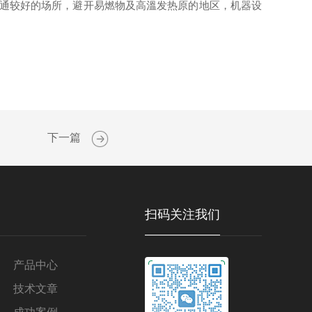
通较好的场所，避开易燃物及高溫发热原的地区，机器设
下一篇
扫码关注我们
产品中心
技术文章