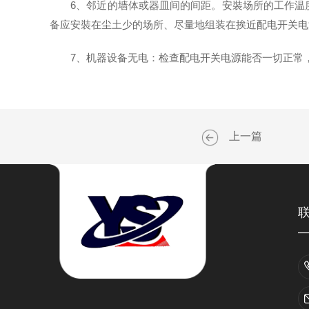
6、邻近的墙体或器皿间的间距。安裝场所的工作温度
备应安裝在尘土少的场所、尽量地组装在挨近配电开关电
7、机器设备无电：检查配电开关电源能否一切正常，
上一篇