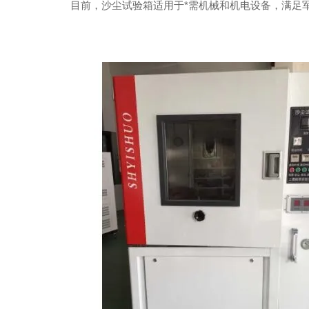
目前，沙尘试验箱适用于*需机械和机电设备，满足军标MIL-STD