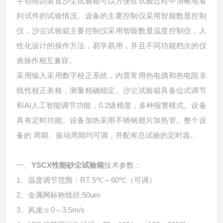
手动雨刮装置沙尘试验箱可以方便在试验过程中清晰地看
到试件的试验情况。设备的主要控制仪采用智能数显控制
仪，沙尘试验箱主要控制仪采用智能数显温度控制仪，人
性化设计的操作方法，易学易用，并且不同功能档次的仪
表操作相互兼容。
采用输入采用数字校正系统，内置常用热电偶和热电阻非
线性校正表格，测量精确稳定。沙尘试验箱具备位式调节
和AI人工智能调节功能，0.2级精度，多种报警模式。设备
具有定时功能。设备加热采用不锈钢翅片加热管。整个设
备的 周期、振动周期均可调，并配有总试验的定时器。
一、
YSCX
性能砂尘试验箱
技术参数：
1、温度调节范围：RT 5℃～60℃（可调）
2、金属网标称线径:50um
3、风速:≥ 0～3.5m/s