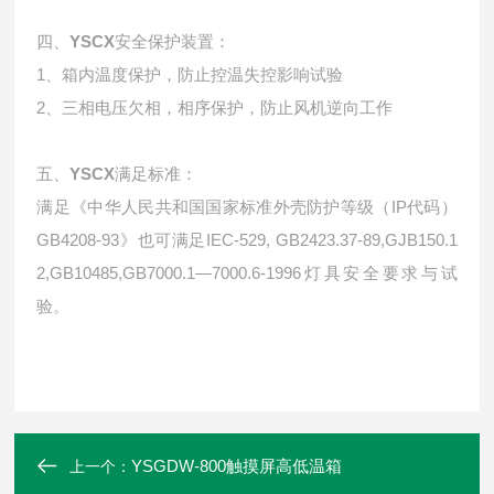
四、
YSCX
安全保护装置：
1、箱内温度保护，防止控温失控影响试验
2、三相电压欠相，相序保护，防止风机逆向工作
五、
YSCX
满足标准：
满足《中华人民共和国国家标准外壳防护等级（IP代码）
GB4208-93》也可满足IEC-529, GB2423.37-89,GJB150.1
2,GB10485,GB7000.1—7000.6-1996灯具安全要求与试
验。
YSGDW-800触摸屏高低温箱
上一个：