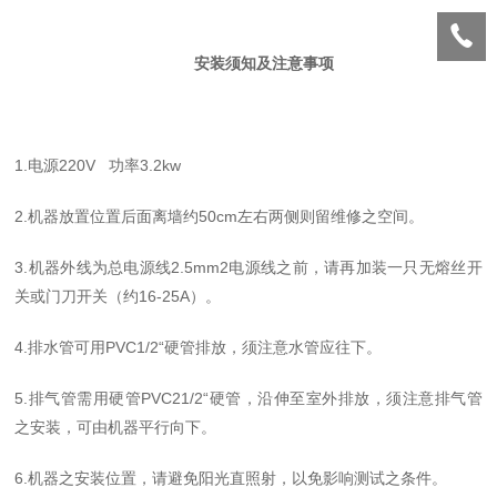
安装须知及注意事项
1.电源220V 功率
3.2
kw
2.机器放置位置后面离墙约50cm左右两侧则留维修之空间。
3.机器外线为总电源线2.5mm2电源线之前，请再加装一只无熔丝开
关或门刀开关（约16-25A）。
4.排水管可用PVC1/2“硬管排放，须注意水管应往下。
5.排气管需用硬管PVC21/2“硬管，沿伸至室外排放，须注意排气管
之安装，可由机器平行向下。
6.机器之安装位置，请避免阳光直照射，以免影响测试之条件。