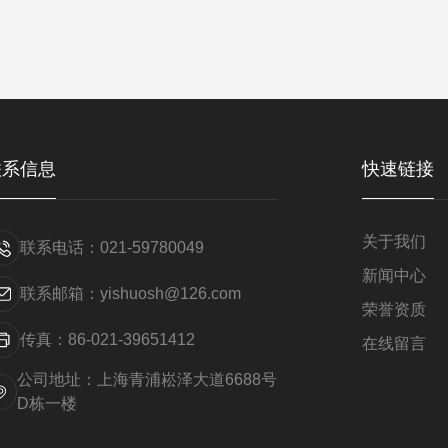
联系信息
快速链接
关于我们
联系电话：021-59780049
新闻中心
联系邮箱：yishuosh@126.com
荣誉资质
传真：86-021-39651412
在线留言
公司地址：上海青浦崧泽大道6688号
D栋一楼