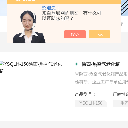
欢迎您！
来自局域网的朋友！有什么可
以帮助您的吗？
当前位置：
陕西-热空气老化箱
※陕西-热空气老化箱产品
检科研、企业工厂等单位用
类在高温环境条件下贮存和
产品型号：
厂商性
品的换气老化试验。
YSQLH-150
生