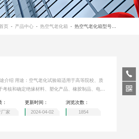
首页
-
产品中心
-
热空气老化箱
- 热空气老化箱型号选择
用途介绍 用途：空气老化试验箱适用于高等院校、质
于考核和确定绝缘材料、塑化产品、橡胶制品、电线
使用的耐热性试验，电子零配件、塑化产品及橡胶制
质：
更新时间：
浏览次数：
产厂家
2024-04-02
1854