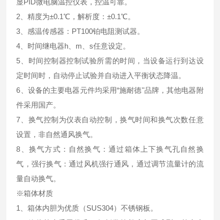
显PID微电脑温控仪表，控温可靠。
2、精度为±0.1℃，解析度：±0.1℃。
3、感温传感器：PT100铂电阻测试器。
4、时间继电器h、m、s任意设定。
5、时间控制器控制试验所需的时间，当设备运行到达设
定时间时，自动停止试验并自动进入平衡状态降温。
6、设备的主要电器元件均采用“施耐德"品牌，其他电器附
件采用国产。
7、换气控制为仪表自动控制，换气时间和换气次数任意
设置，非自然通风换气。
8、换气方式：自然换气：通过箱体上下换气孔自然换
气，强行换气：通过风机强行通风，通过调节流量计的流
量自动换气。
※箱体材质
1、箱体内胆为优质（SUS304）不锈钢板。