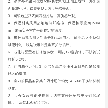
2、箱体外壳采用优质A3钢板数控机床加工成型，外壳表
面喷塑处理，造型美观大方，光洁美观。
3、圆弧造型及表面喷塑处理，高质感外观。
4、保温材质采用超细玻璃纤维棉，保温棉厚度为150m
m，确保实验室内平衡稳定的温度。
5、循环系统采用大功率长轴风扇电机，耐高温之不锈钢
轴流叶轮，以达强度对流垂直扩散循环。
6、老化箱配置有低转速转盘，可以360度旋转，不锈钢试
样托盘2层。
7、门与箱体之间采用双层耐高温高涨性密封条以确保测
试区的密闭。
8、室内的样品架及其它附件配件均为SUS304不锈钢材料
制作。
9、设备安装可视观察窗，观察窗采用多层中空钢化玻
璃，可清楚地观察验过程。