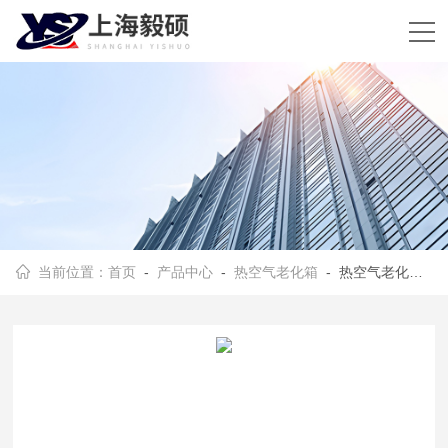
当前位置：
首页
-
产品中心
-
热空气老化箱
- 热空气老化箱型号选择