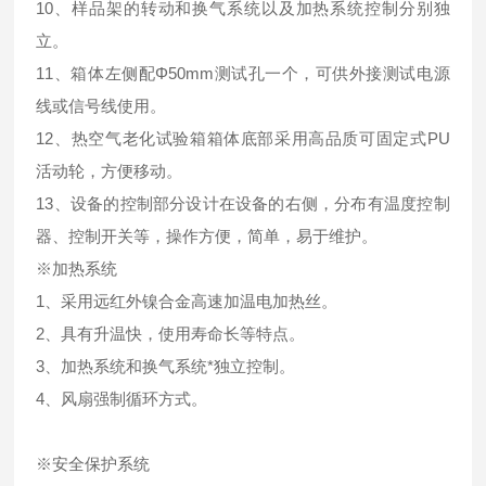
10、样品架的转动和换气系统以及加热系统控制分别独
立。
11、箱体左侧配Φ50mm测试孔一个，可供外接测试电源
线或信号线使用。
12、热空气老化试验箱箱体底部采用高品质可固定式PU
活动轮，方便移动。
13、设备的控制部分设计在设备的右侧，分布有温度控制
器、控制开关等，操作方便，简单，易于维护。
※加热系统
1、采用远红外镍合金高速加温电加热丝。
2、具有升温快，使用寿命长等特点。
3、加热系统和换气系统*独立控制。
4、风扇强制循环方式。
※安全保护系统