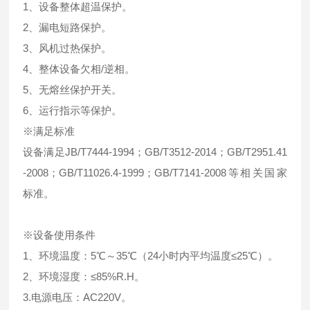
1、设备整体超温保护。
2、漏电短路保护。
3、风机过热保护。
4、整体设备欠相/逆相。
5、无熔丝保护开关。
6、运行指示等保护。
※满足标准
设备满足JB/T7444-1994；GB/T3512-2014；GB/T2951.41
-2008；GB/T11026.4-1999；GB/T7141-2008等相关国家
标准。
※设备使用条件
1、环境温度：5℃～35℃（24小时内平均温度≤25℃）。
2、环境湿度：≤85%R.H。
3.电源电压：AC220V。