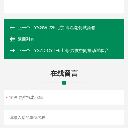
YSGW-225北京-高温老化试验箱
上一个：
返回列表
YSZD-CYTF6上海-六度空间振动试验台
下一个：
在线留言