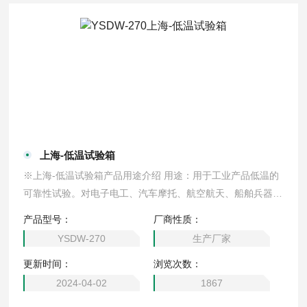
上海-低温试验箱
※上海-低温试验箱产品用途介绍 用途：用于工业产品低温的
可靠性试验。对电子电工、汽车摩托、航空航天、船舶兵器、
高等院校、科研单位等相关产品的零部件及材料在低温循环变
产品型号：
厂商性质：
化的情况下，检验其各项性能指标。产品具有较宽的温度控制
YSDW-270
生产厂家
范围
更新时间：
浏览次数：
2024-04-02
1867