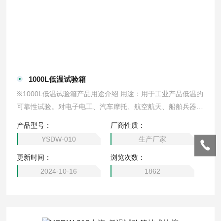
1000L低温试验箱
※1000L低温试验箱产品用途介绍 用途：用于工业产品低温的
可靠性试验。对电子电工、汽车摩托、航空航天、船舶兵器、
高等院校、科研单位等相关产品的零部件及材料在低温循环变
产品型号：
厂商性质：
化的情况下，检验其各项性能指标
YSDW-010
生产厂家
更新时间：
浏览次数：
2024-10-16
1862