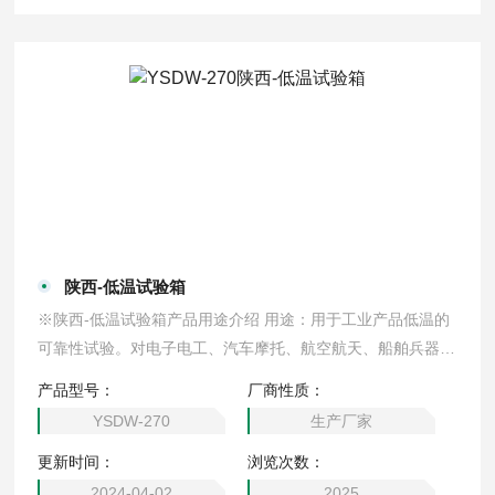
陕西-低温试验箱
※陕西-低温试验箱产品用途介绍 用途：用于工业产品低温的
可靠性试验。对电子电工、汽车摩托、航空航天、船舶兵器、
高等院校、科研单位等相关产品的零部件及材料在低温循环变
产品型号：
厂商性质：
化的情况下，检验其各项性能指标
YSDW-270
生产厂家
更新时间：
浏览次数：
2024-04-02
2025