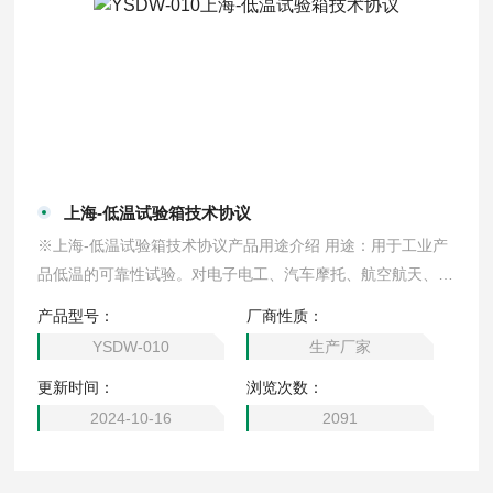
上海-低温试验箱技术协议
※上海-低温试验箱技术协议产品用途介绍 用途：用于工业产
品低温的可靠性试验。对电子电工、汽车摩托、航空航天、船
舶兵器、高等院校、科研单位等相关产品的零部件及材料在低
产品型号：
厂商性质：
温循环变化的情况下，检验其各项性能指标。产品具有较宽的
YSDW-010
生产厂家
温度控制范围
更新时间：
浏览次数：
2024-10-16
2091