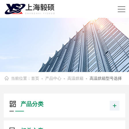
当前位置：
首页
-
产品中心
-
高温烘箱
- 高温烘箱型号选择
产品分类