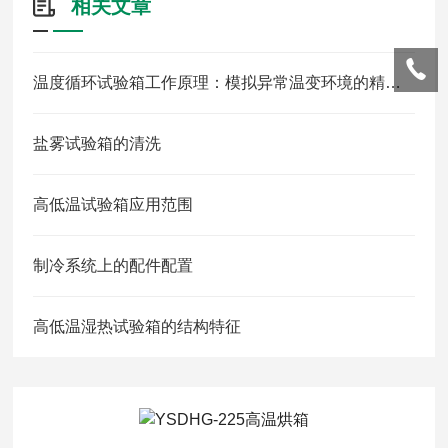
相关文章
温度循环试验箱工作原理：模拟异常温变环境的精密控制
盐雾试验箱的清洗
高低温试验箱应用范围
制冷系统上的配件配置
高低温湿热试验箱的结构特征