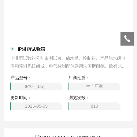
IP淋雨试验箱
IP淋雨试验箱分别由测试台、储水槽、控制箱、产品脱水缓冲
区和喷淋系统组成，电气控制配件选用法国斯耐德、欧姆龙、
德力西、富士等国际品牌
产品型号：
厂商性质：
IPX-（1-2）
生产厂家
更新时间：
浏览次数：
2025-05-09
819