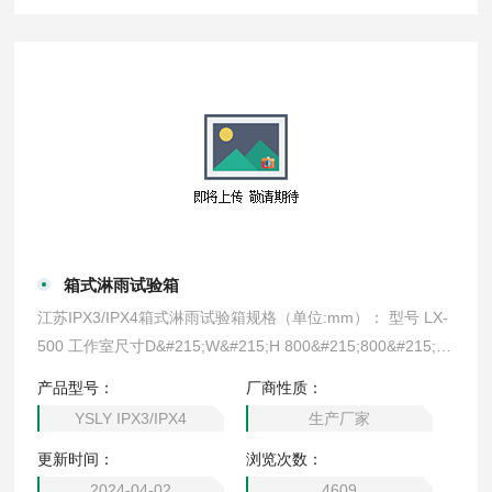
箱式淋雨试验箱
江苏IPX3/IPX4箱式淋雨试验箱规格（单位:mm）： 型号 LX-
500 工作室尺寸D&#215;W&#215;H 800&#215;800&#215;80
0 型号 LX-010 工作室尺寸D&#215;W&#215;H 1050&#215;1
产品型号：
厂商性质：
000&#215;1050
YSLY IPX3/IPX4
生产厂家
更新时间：
浏览次数：
2024-04-02
4609