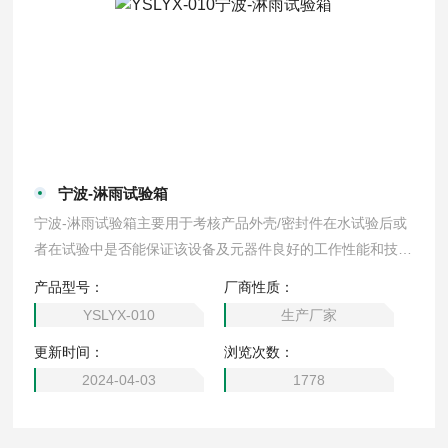
宁波-淋雨试验箱
宁波-淋雨试验箱主要用于考核产品外壳/密封件在水试验后或
者在试验中是否能保证该设备及元器件良好的工作性能和技术
状态。同时产品在运输和使用的过程中可能受到浸水的影响，
产品型号：
厂商性质：
为产品技术标准提供引用依据。
YSLYX-010
生产厂家
更新时间：
浏览次数：
2024-04-03
1778