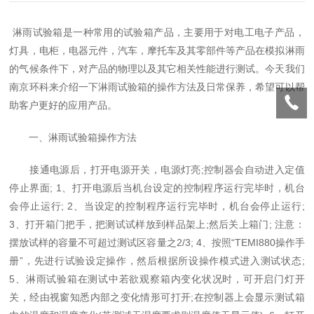
淋雨试验箱是一种常用的试验箱产品，主要用于对电工电子产品，
灯具，电柜，电器元件，汽车，摩托车及其零部件等产品在模拟淋雨
的气候条件下，对产品的物理以及其它相关性能进行测试。今天我们
南京环科来介绍一下淋雨试验箱的操作方法及日常保养，希望可以帮
助客户更好的应用产品。
一、淋雨试验箱操作方法
接通电源后，打开电源开关，电源灯亮;控制器会自动进入定值
停止界面; 1、打开电源后当机台设定的控制程序运行完毕时，机台
会停止运行; 2、当设定的控制程序运行完毕时，机台会停止运行;
3、打开箱门把手，把测试试样放到样品架上;然后关上箱门; 注意：
摆放试样的容量不可超过测试区容量之2/3; 4、按照“TEMI880操作手
册”，先进行试验设定操作，然后根据所设操作模式进入测试状态;
5、淋雨试验箱在测试中若欲观察箱内变化状况时，可开启门灯开
关，经由视窗知悉内部之变化情形可打开;在控制器上会显示测试箱