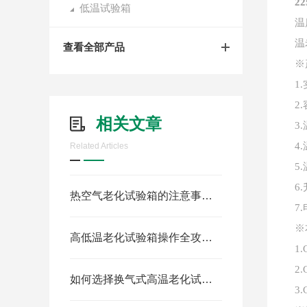
2
低温试验箱
温
温
查看全部产品
※
1.
2.
相关文章
3.
4.
Related Articles
5.
6.
热空气老化试验箱的注意事项有哪些？
7.
※
高低温老化试验箱操作全攻略：精准控温，保障产品可靠性测试
1.
2.
如何选择换气式高温老化试验箱
3.