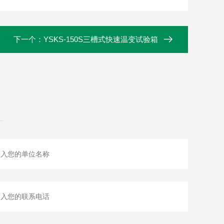
下一个：
YSKS-150S三槽式快速温变试验箱