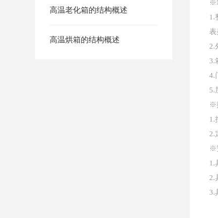
※
高温老化箱的结构概述
1.
表
高温烘箱的结构概述
2.
3.
4.
5.
※
1.
2
※
1.
2.
3.