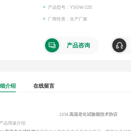
产品型号：YSGW-225
厂商性质：生产厂家
产品咨询
细介绍
在线留言
225L高温老化试验箱
技术协议
产品用途介绍