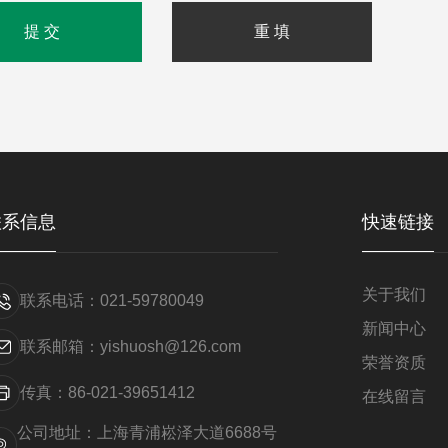
联系信息
快速链接
关于我们
联系电话：021-59780049
新闻中心
联系邮箱：yishuosh@126.com
荣誉资质
传真：86-021-39651412
在线留言
公司地址：上海青浦崧泽大道6688号