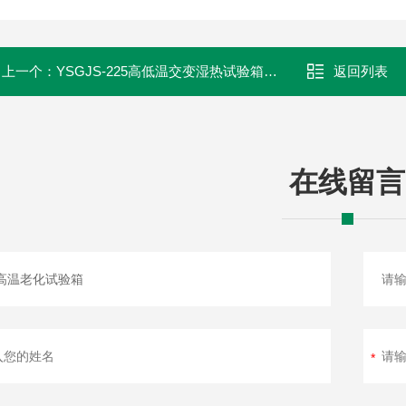
上一个：
YSGJS-225高低温交变湿热试验箱技术协议
返回列表
在线留言