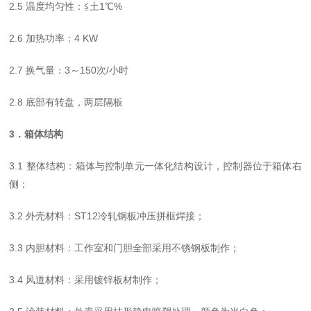
2.5 温度均匀性：≦土1℃%
2.6 加热功率：4 KW
2.7 换气量：3～150次/小时
2.8 底部有转盘，两层隔板
3．箱体结构
3.1 整体结构：箱体与控制单元一体化结构设计，控制器位于箱体右
侧；
3.2 外壳材料：ST12冷轧钢板冲压拼框焊接；
3.3 内胆材料：工作室和门胆全部采用不锈钢板制作；
3.4 风道材料：采用镀锌板材制作；