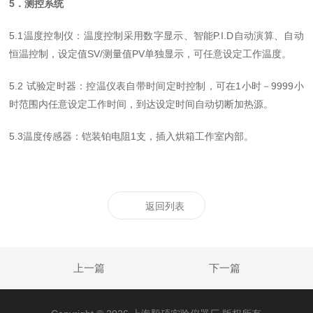
5．测控系统
5.1温度控制仪：温度控制采用数字显示、智能P.I.D自动演算、自动
恒温控制，设定值SV/测量值PV单独显示，可任意设定工作温度。
5.2 试验定时器：控温仪表自带时间定时控制，可在1小时－9999小
时范围内任意设定工作时间，到达设定时间自动切断加热源。
5.3温度传感器：铠装铂电阻1支，插入烘箱工作室内部。
返回列表
上一篇
下一篇