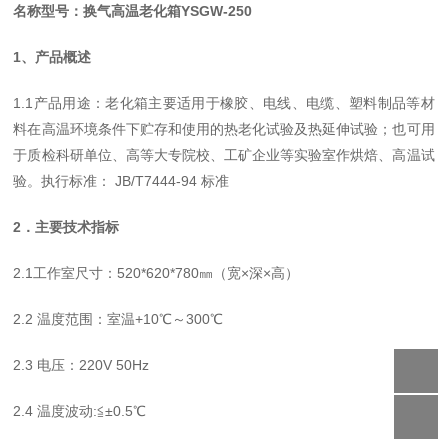
名称型号：换气高温老化箱
YSGW-250
1、产品概述
1.1产品用途：老化箱主要适用于橡胶、电线、电缆、塑料制品等材
料在高温环境条件下贮存和使用的热老化试验及热延伸试验；也可用
于质检科研单位、高等大专院校、工矿企业等实验室作烘焙、高温试
验。执行标准： JB/T7444-94 标准
2．主要技术指标
2.1工作室尺寸：520*620*780㎜（宽×深×高）
2.2 温度范围：室温+10℃～300℃
2.3 电压：220V 50Hz
2.4 温度波动:≦±0.5℃