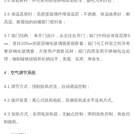
3.5 涂装材料：外壳采用桔形静电喷塑处理，颜色为米白色；
3.6 保温及密封：高密度玻璃纤维保温层，不易燃、保温效果好；耐
高温、耐腐蚀的硅橡胶门密封条；
3.7 箱门结构： 单开门设计，从左往右开门；箱门中间设有双层厚5
㎜、直径100㎜的双层钢化玻璃圆形观察窗；箱门与工作室之间另有
整块钢化玻璃窗，方便用户观察试样；箱门四周采用不锈钢包边处
理；钢制镀铬铰链和长柄拉手，美观、实用、寿命长。
4．空气调节系统
4.1 调节方式：强制鼓风对流，自动调温控制；
4.2 循环装置：离心式鼓风电机，双侧双风道水平送风方式。
4.3 加热方式：采用电加热器，无触点控制；两档加热控制，有效控
制能耗。