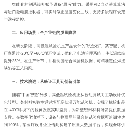
智能化控制系统则赋予设备"思考"能力。采用PID自动演算算法
与进口微电脑控制器，可实时修正温度变化曲线，支持多段程序设定
与远程监控。
二、应用场景：全产业链的质量防线
在研发阶段，高低温试验机是产品设计的"试金石"。某智能手机
厂商通过-20℃至+60℃循环测试，优化了电池管理系统，使低温续航
提升25%。在生产环节，抽检制度结合试验机数据，可精准定位焊接
缺陷等工艺问题。
三、技术演进：从验证工具到创新引擎
随着"中国智造"升级，高低温试验机正从被动测试向主动设计优
化转型。某材料实验室通过增配高低温万能试验机，实现了橡胶制品
在-40℃环境下的拉伸强度实时监测，为新型密封材料研发提供数据
支撑。在数字化浪潮下，设备与物联网的融合使试验数据可追溯性达
到100%，某医疗设备企业借此构建了质量大数据平台，实现全球供