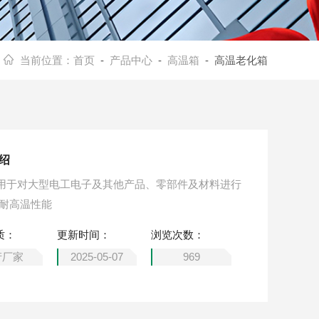
当前位置：
首页
-
产品中心
-
高温箱
- 高温老化箱
绍
用于对大型电工电子及其他产品、零部件及材料进行
的耐高温性能
质：
更新时间：
浏览次数：
产厂家
2025-05-07
969