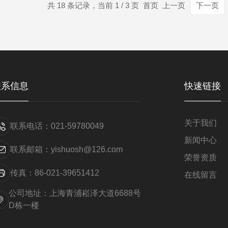
共 18 条记录，当前 1 / 3 页 首页 上一页
下一页
联系信息
快速链接
关于我们
联系电话：021-59780049
新闻中心
联系邮箱：yishuosh@126.com
荣誉资质
传真：86-021-39651412
在线留言
公司地址：上海青浦崧泽大道6688号
D栋一楼