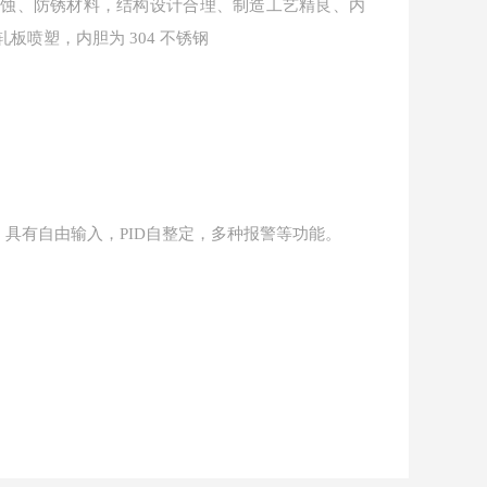
腐蚀、防锈材料，结构设计合理、制造工艺精良、内
板喷塑，内胆为 304 不锈钢
。具有自由输入，PID自整定，多种报警等功能。