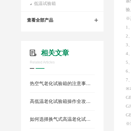
条
低温试验箱
验
※
查看全部产品
1
2
3
相关文章
4
5
Related Articles
6
7
热空气老化试验箱的注意事项有哪些？
※
G
高低温老化试验箱操作全攻略：精准控温，保障产品可靠性测试
GJ
G
如何选择换气式高温老化试验箱
※