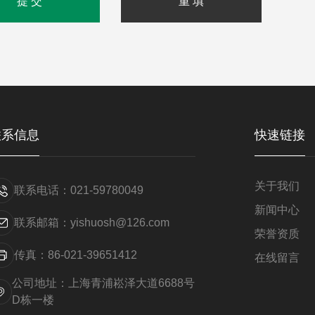
联系信息
快速链接
关于我们
联系电话：021-59780049
新闻中心
联系邮箱：yishuosh@126.com
荣誉资质
传真：86-021-39651412
在线留言
公司地址：上海青浦崧泽大道6688号
D栋一楼