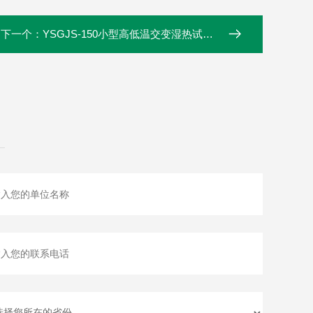
下一个：
YSGJS-150小型高低温交变湿热试验箱