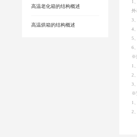
1
高温老化箱的结构概述
外
3
高温烘箱的结构概述
4
5
6
※
1
2
3
※
1
2