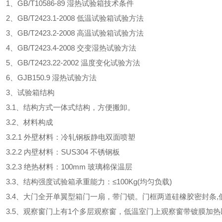
、GB/T10586-89 湿热试验箱技术条件
、GB/T2423.1-2008 低温试验箱试验方法
、GB/T2423.2-2008 高温试验箱试验方法
、GB/T2423.4-2008 交变湿热试验方法
、GB/T2423.22-2002 温度变化试验方法
、GJB150.9 湿热试验方法
3、试验箱结构
.1、结构方式一体式结构，方便搬卸。
.2、材料构成
.2.1 外壁材料：冷轧钢板静电双面喷塑
.2.2 内壁材料：SUS304 不锈钢板
.2.3 绝热材料：100mm 玻璃棉保温层
.3、结构强度试验箱承重能力：≤100Kg(均匀负载)
.4、大门全开单翼型箱门一扇，带门锁。门框两道硅橡胶密封条,
.5、观察窗门上有1个多层观察窗，低温室门上观察窗带镀膜加热