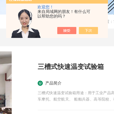
欢迎您！
来自局域网的朋友！有什么可
以帮助您的吗？
当前位置：
三槽式快速温变试验箱
产品简介
三槽式快速温变试验箱用途：用于工业产品
车摩托、航空航天、 船舶兵器、高等院校
环、恒定湿热变化 的情况下，检验其各项性