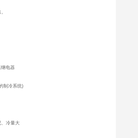
出。
态继电器
的制冷系统)
况、冷量大