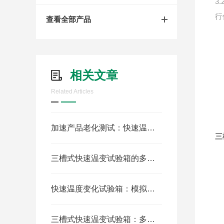
3
行
查看全部产品
易
相关文章
腐
生
Related Articles
强
加速产品老化测试：快速温变高低温试验箱的可靠性评估解决方案
三
三槽式快速温变试验箱的多元化用途
1
1
快速温度变化试验箱：模拟异常温度波动，提升产品可靠性
1
1
三槽式快速温变试验箱：多功能温度测试的创新工具