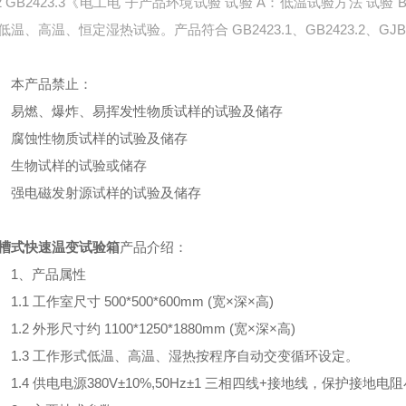
.2 GB2423.3《电工电 子产品环境试验 试验 A：低温试验方法 
低温、高温、恒定湿热试验。产品符合 GB2423.1、GB2423.2、GJB150
本产品禁止：
燃、爆炸、易挥发性物质试样的试验及储存
蚀性物质试样的试验及储存
物试样的试验或储存
电磁发射源试样的试验及储存
槽式快速温变试验箱
产品介绍：
1、产品属性
.1 工作室尺寸 500*500*600mm (宽×深×高)
.2 外形尺寸约 1100*1250*1880mm (宽×深×高)
.3 工作形式低温、高温、湿热按程序自动交变循环设定。
.4 供电电源380V±10%,50Hz±1 三相四线+接地线，保护接地电阻