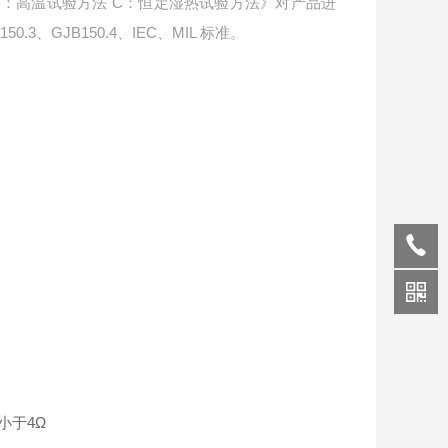
试验 B：高温试验方法 C：恒定湿热试验方法》对产品进
.3、GJB150.4、IEC、MIL 标准。
小于4Ω