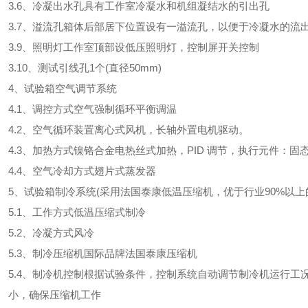
.6、冷凝出水孔具有工作室冷凝水和机组凝结水的引出孔
.7、溢流孔箱体后部居下位置设有一溢流孔，以便于冷凝水的流
.9、照明灯工作室顶部设低压照明灯，控制屏开关控制
.10、测试引线孔1个(直径50mm)
、试验箱空气调节系统
.1、调控方式空气强制循环平衡调温
.2、空气循环装置离心式风机，长轴外置电机驱动。
.3、加热方式镍铬合金电热丝式加热，PID 调节，执行元件：固
.4、空气冷却方式翅片式蒸发器
、试验箱制冷系统(采用法国泰康低温压缩机，优于行业90%以上
.1、工作方式低温压缩式制冷
.2、冷凝方式风冷
.3、制冷压缩机国际品牌法国泰康压缩机
.4、制冷机控制根据试验条件，控制系统自动调节制冷机运行工
小，确保压缩机工作