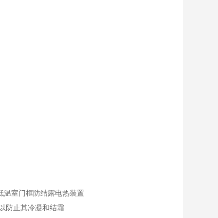
低温室门框防结露电热装置
以防止其冷凝和结霜