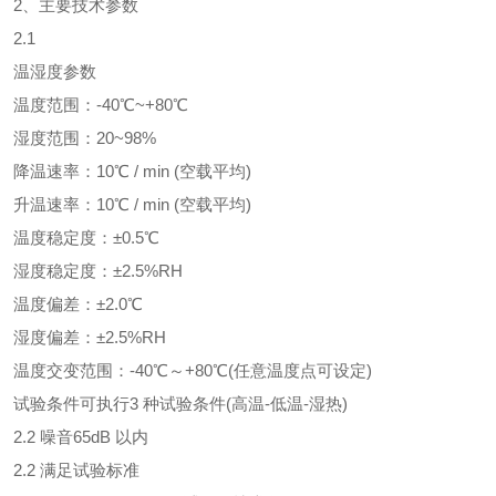
、主要技术参数
.1
温湿度参数
度范围：-40℃~+80℃
度范围：20~98%
温速率：10℃ / min (空载平均)
温速率：10℃ / min (空载平均)
度稳定度：±0.5℃
度稳定度：±2.5%RH
度偏差：±2.0℃
度偏差：±2.5%RH
度交变范围：-40℃～+80℃(任意温度点可设定)
验条件可执行3 种试验条件(高温-低温-湿热)
.2 噪音65dB 以内
.2 满足试验标准