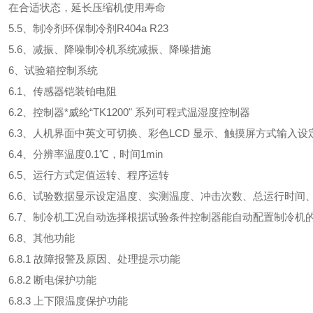
合适状态，延长压缩机使用寿命
.5、制冷剂环保制冷剂R404a R23
.6、减振、降噪制冷机系统减振、降噪措施
、试验箱控制系统
.1、传感器铠装铂电阻
.2、控制器*威纶“TK1200" 系列可程式温湿度控制器
.3、人机界面中英文可切换、彩色LCD 显示、触摸屏方式输入设
.4、分辨率温度0.1℃，时间1min
.5、运行方式定值运转、程序运转
.6、试验数据显示设定温度、实测温度、冲击次数、总运行时间
.7、制冷机工况自动选择根据试验条件控制器能自动配置制冷机的
.8、其他功能
.8.1 故障报警及原因、处理提示功能
.8.2 断电保护功能
.8.3 上下限温度保护功能