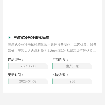
三箱式冷热冲击试验箱
三箱式冷热冲击试验箱体采用数控设备制作、工艺优良、线条
流畅，美观大方内箱材质为1.2mm厚304SUS高级不锈钢拉丝
板，外箱材质为1.5mm厚优质冷轧钢板静电喷涂
产品型号：
厂商性质：
YSCJX-30
生产厂家
更新时间：
浏览次数：
2025-04-02
936