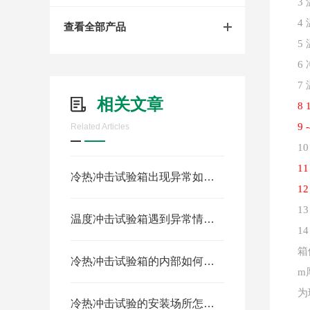
3
4
查看全部产品
5
6
7
相关文章
8 
9 
Related Articles
10
1
1
冷热冲击试验箱出现异常如何应对？
1
2
1
3
温度冲击试验箱遇到异常情况如何采用正确的措施？
1
4
箱
冷热冲击试验箱的内部如何清洁
m
为
冷热冲击试验的安装场所怎么选择