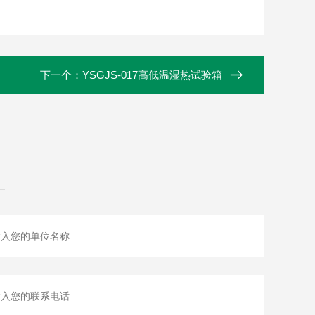
下一个：
YSGJS-017高低温湿热试验箱