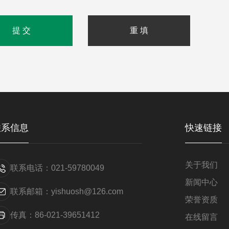
联系信息
快速链接
关于我们
联系电话：021-59780049
新闻中心
联系邮箱：yishuosh@126.com
荣誉资质
传真：86-021-39651412
在线留言