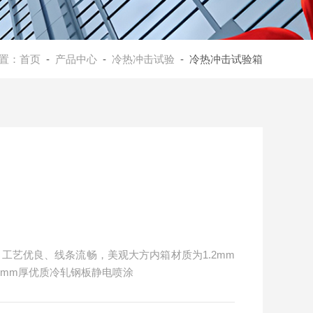
置：
首页
-
产品中心
-
冷热冲击试验
- 冷热冲击试验箱
工艺优良、线条流畅，美观大方内箱材质为1.2mm
.5mm厚优质冷轧钢板静电喷涂