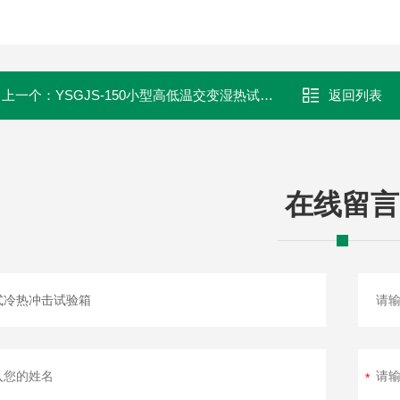
上一个：
YSGJS-150小型高低温交变湿热试验箱
返回列表
在线留言