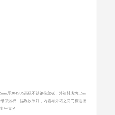
.2mm厚304SUS高级不锈钢拉丝板，外箱材质为1.5m
纤维保温棉，隔温效果好，内箱与外箱之间门框连接
无出汗情况