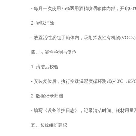
- 每月一次使用75%医用酒精喷洒箱体内部，开启60
2. 异味消除
- 放置活性炭包于箱体内，吸附挥发性有机物(VOCs
四、功能性检测与复位
1. 清洁后校验
- 安装复位后，执行空载温湿度循环测试(-40℃→85℃
2. 数据记录归档
- 填写《设备维护日志》，记录清洁时间、耗材用量
五、长效维护建议