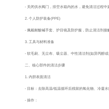
- 关闭供水阀门，排空水箱内的水，避免清洁过程中
2. 个人防护装备(PPE)
- 佩戴耐酸碱手套、护目镜及防护服，防止清洁剂接
3. 工具与材料准备
- 软毛刷、无尘布、吸尘器、中性清洁剂(如异丙醇或
二、核心部件的清洁步骤
1. 内胆表面清洁
- 目标：去除高温/低温循环后残留的氧化物、冷凝水
- 操作：