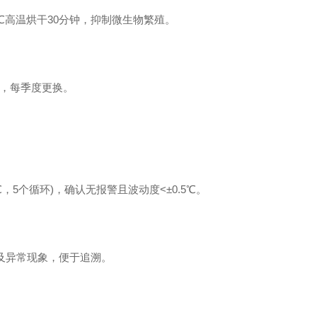
℃高温烘干30分钟，抑制微生物繁殖。
)，每季度更换。
，5个循环)，确认无报警且波动度<±0.5℃。
及异常现象，便于追溯。