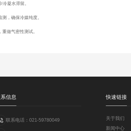
少冷凝水滞留。
检测，确保冷媒纯度。
，重做气密性测试。
联系信息
快速链接
关于我们
联系电话：021-59780049
新闻中心