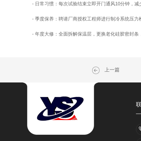
- 日常习惯：每次试验结束立即开门通风10分钟，减
- 季度保养：聘请厂商授权工程师进行制冷系统压力
- 年度大修：全面拆解保温层，更换老化硅胶密封条
上一篇