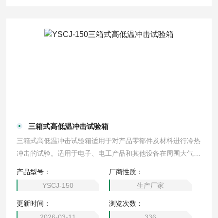
三箱式高低温冲击试验箱
三箱式高低温冲击试验箱适用于对产品零部件及材料进行冷热
冲击的试验。适用于电子、电工产品和其他设备在周围大气温
度急剧变化条件下的适应性试验，也是筛选电子元器件初期故
产品型号：
厂商性质：
障的最佳设备
YSCJ-150
生产厂家
更新时间：
浏览次数：
2026-03-11
336