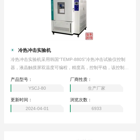
冷热冲击实验机
冷热冲击实验机采用韩国“TEMP-880S”冷热冲击试验仪控制
器，液晶触摸屏双温度可编程，精度高，控制平稳，该控制器
采用LCD液晶显示触摸屏（5.7英寸），设定值、测量值、时
产品型号：
厂商性质：
间、加热器等工作状态均可直观显示，同时具有试验自动运行
YSCJ-80
生产厂家
及PID参数自整定功能。
更新时间：
浏览次数：
2024-04-01
6933