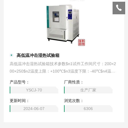
高低温冲击湿热试验箱
高低温冲击湿热试验箱技术参数$n1试件工作间尺寸：200×2
00×250$n2温度上限：+100℃$n3温度下限：-40℃$n4温度
偏差：±1℃$n5温度波动度：±0.5℃$n6温度恢复时间：5min
产品型号：
厂商性质：
$n7温度恢复条件：高温+80℃保温≥30min，低温-70℃保温≥
YSCJ-70
生产厂家
50min，试品重量在规定范围内
更新时间：
浏览次数：
2024-06-07
6306