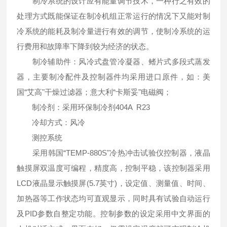
制冷系统的设计应有能量调节技术，一种行之有效的
处理方式既能保证在制冷机组正常运行的情况下又能对制
冷系统的能耗及制冷量进行有效的调节，使制冷系统的运
行费用和故障率下降到较为经济的状态。
制冷辅助件：风冷式盘管冷凝器、鳍片式多段式蒸发
器，主要制冷配件及控制器件均采用进口原件，如：美
国“艾高"干燥过滤器；意大利“卡斯妥"电磁阀；
制冷剂：采用环保制冷剂404A R23
冷却方式：风冷
测控系统
采用韩国“TEMP-880S"冷热冲击试验仪控制器，液晶
触摸屏双温度可编程，精度高，控制平稳，该控制器采用
LCD液晶显示触摸屏(5.7英寸)，设定值、测量值、时间、
加热器等工作状态均可直观显示，同时具有试验自动运行
及PID参数自整定功能。控制参数的设定采用中文界面的