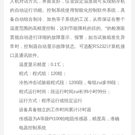
人机对话方式，界面友好，仅需设定温度就可实现制冷机
的自动运行功能。控制系统使用智能化控制软件系统，具
备自动组合制冷、加热等子系统的工况，从而保证在整个
温度范围的高精度控制，达到节能降耗的目的。*的检测装
置能自动进行详细的故障显示、报警，如当试验箱发生异
常时，控制器自动显示故障状态。可选配RS232计算机接
口及通讯软件。
温度显示精度：0.1℃；
程式：程式组：120组；
冷热冲击试验箱程式段：1200段，每组zui多99段；
程式运行时间：段运行时间zui长99小时99分；
运行方式：程序运行或恒定运行
设备具备独立的工作时间累计计时器
传感器为A等级Pt100铂电阻传感器，精度高，准确
电器控制系统