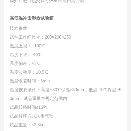
周介质进行热交换将热量传给四周介质。
高低温冲击湿热试验箱
技术参数
试件工作间尺寸：200×200×250
温度上限：+100℃
温度下限：-40℃
温度偏差：±1℃
温度波动度：±0.5℃
温度恢复时间：5min
温度恢复条件：高温+80℃保温≥30min，低温-70℃保温≥5
0min，试品重量在规定范围内
试品转移时间≤15秒
试品转移方式采用气动
试品重量：≤2.5kg