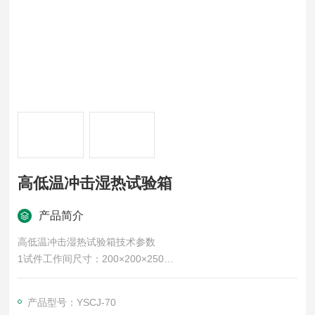
高低温冲击湿热试验箱
产品简介
高低温冲击湿热试验箱技术参数
1试件工作间尺寸：200×200×250
2温度上限：+100℃
3温度下限：-40℃
产品型号：YSCJ-70
4温度偏差：±1℃