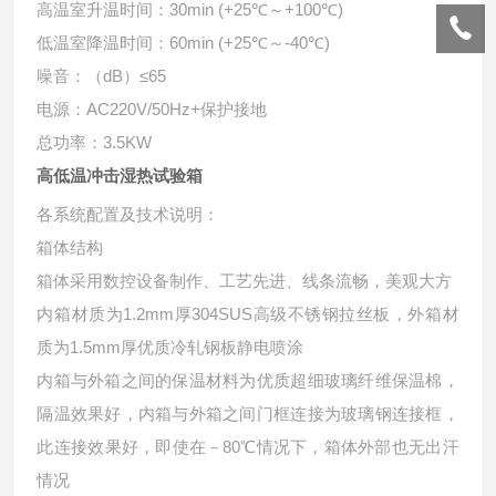
高温室升温时间：30min (+25℃～+100℃)
低温室降温时间：60min (+25℃～-40℃)
噪音：（dB）≤65
电源：AC220V/50Hz+保护接地
总功率：3.5KW
高低温冲击湿热试验箱
各系统配置及技术说明：
箱体结构
箱体采用数控设备制作、工艺先进、线条流畅，美观大方
内箱材质为1.2mm厚304SUS高级不锈钢拉丝板，外箱材
质为1.5mm厚优质冷轧钢板静电喷涂
内箱与外箱之间的保温材料为优质超细玻璃纤维保温棉，
隔温效果好，内箱与外箱之间门框连接为玻璃钢连接框，
此连接效果好，即使在－80℃情况下，箱体外部也无出汗
情况