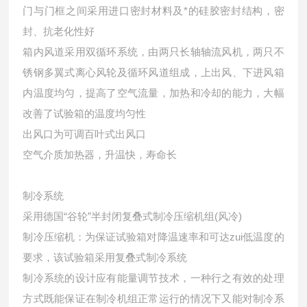
门与门框之间采用进口密封材料及*的硅胶密封结构，密
封、抗老化性好
箱内风道采用双循环系统，由两只长轴轴流风机，两只不
锈钢多翼式离心风轮及循环风道组成，上出风、下进风箱
内温度均匀，提高了空气流量，加热和冷却的能力，大幅
改善了试验箱的温度均匀性
出风口为可调百叶式出风口
空气介质加热器，升温快，寿命长
制冷系统
采用德国“谷轮”半封闭复叠式制冷压缩机组(风冷)
制冷压缩机：为保证试验箱对降温速率和可达zui低温度的
要求，该试验箱采用复叠式制冷系统
制冷系统的设计应有能量调节技术，一种行之有效的处理
方式既能保证在制冷机组正常运行的情况下又能对制冷系