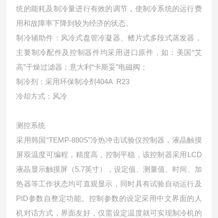
统的能耗及制冷量进行有效的调节，使制冷系统的运行费
用和故障率下降到较为经济的状态。
制冷辅助件：风冷式盘管冷凝器、鳍片式多段式蒸发器，
主要制冷配件及控制器件均采用进口原件，如：美国“艾
高”干燥过滤器；意大利“卡斯妥”电磁阀；
制冷剂：采用环保制冷剂404A R23
冷却方式：风冷
测控系统
采用韩国“TEMP-880S”冷热冲击试验仪控制器，液晶触摸
屏双温度可编程，精度高，控制平稳，该控制器采用LCD
液晶显示触摸屏（5.7英寸），设定值、测量值、时间、加
热器等工作状态均可直观显示，同时具有试验自动运行及
PID参数自整定功能。控制参数的设定采用中文界面的人
机对话方式，界面友好，仅需设定温度就可实现制冷机的