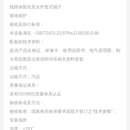
线路保险丝及全护套式端子
接地保护
验收及执行标准：
本设备满足：GB/T2423.22-87Na,GJB150.5-86
配备的技术资料：
提供产品合格证、保修卡、使用说明书、电气原理图、制
冷系统图及仪表说明书等相关资料壹套
运输方式：
运输方式：汽运
质量保证体系：
具有ISO9001质量体系认证
验收标准及方法：
验收标准：国家相关标准要求或双方签订之“技术参数”；
安装场所
温度：+25℃