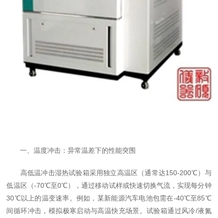
一、温度冲击：异常温差下的性能突围
高低温冲击湿热试验箱采用独立高温区（通常达150-200℃）与
低温区（-70℃至0℃），通过移动试样或快速切换气流，实现每分钟
30℃以上的温变速率。例如，某新能源汽车电池包需在-40℃至85℃
间循环冲击，模拟极寒启动与高温快充场景。试验箱通过风冷/液氮