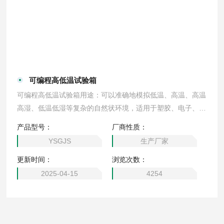
可编程高低温试验箱
可编程高低温试验箱用途：可以准确地模拟低温、高温、高温
高湿、低温低湿等复杂的自然状环境，适用于塑胶、电子、食
品、服装、车辆、金属、化学、建材等多种行业的产品可靠性
产品型号：
厂商性质：
检测。
YSGJS
生产厂家
更新时间：
浏览次数：
2025-04-15
4254