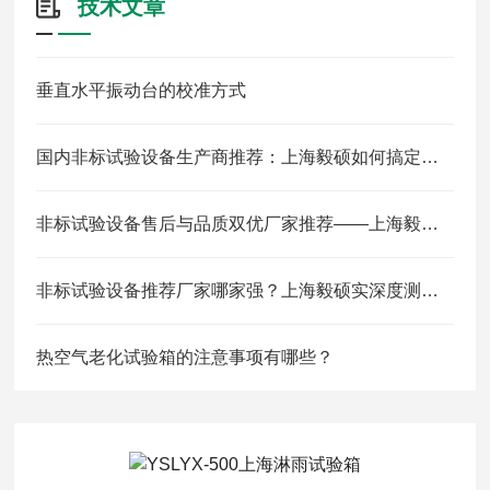
技术文章
垂直水平振动台的校准方式
国内非标试验设备生产商推荐：上海毅硕如何搞定新能源/航空/医药复合环境定制
非标试验设备售后与品质双优厂家推荐——上海毅硕服务闭环解析
非标试验设备推荐厂家哪家强？上海毅硕实深度测评与选型指南
热空气老化试验箱的注意事项有哪些？