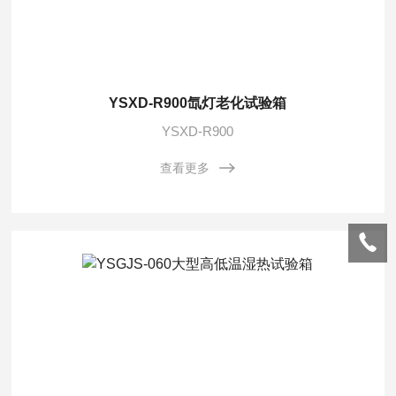
YSXD-R900氙灯老化试验箱
YSXD-R900
查看更多