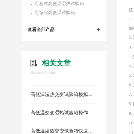
可程式高低温湿热试验箱
技
可编程高低温试验箱
1
加
查看全部产品
2
.
3
.
（
相关文章
4
.
Related Articles
5
.
6
.
高低温湿热交变试验箱模拟恶劣气候的“时光机器”
7
.
8
.
高低温交变湿热试验箱操作规程：精准控制与安全防护全解析
9
.
10
高低温湿热交变试验箱快速降温技术解析与优化策略
11