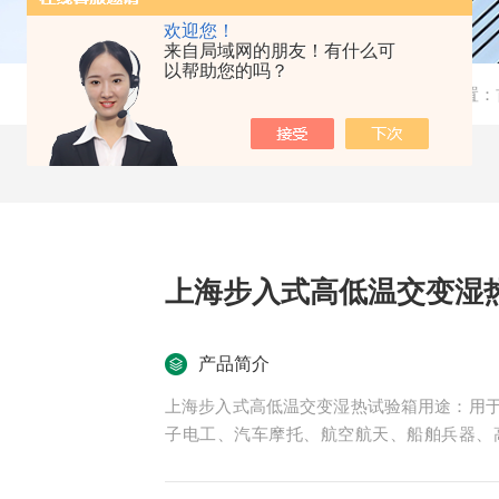
欢迎您！
来自局域网的朋友！有什么可
以帮助您的吗？
当前位置：
上海步入式高低温交变湿
产品简介
上海步入式高低温交变湿热试验箱用途：用
子电工、汽车摩托、航空航天、船舶兵器、
高、低温循环、恒定湿热变化的情况下，检验