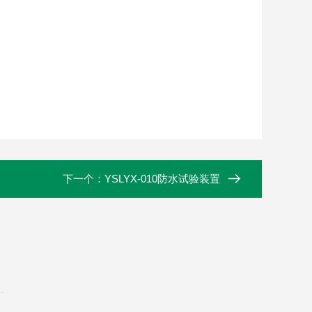
下一个：
YSLYX-010防水试验装置