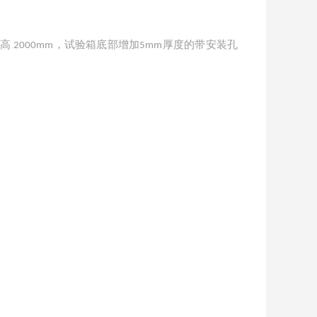
 高
，试验箱底部增加
厚度的带安装孔
2000mm
5mm