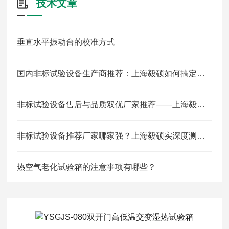
技术文章
垂直水平振动台的校准方式
国内非标试验设备生产商推荐：上海毅硕如何搞定新能源/航空/医药复合环境定制
非标试验设备售后与品质双优厂家推荐——上海毅硕服务闭环解析
非标试验设备推荐厂家哪家强？上海毅硕实深度测评与选型指南
热空气老化试验箱的注意事项有哪些？