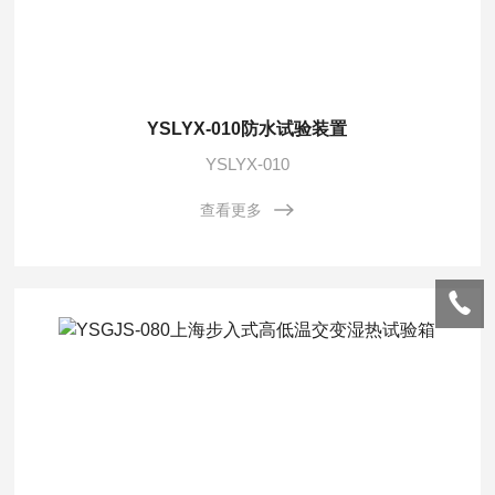
YSLYX-010防水试验装置
YSLYX-010
查看更多