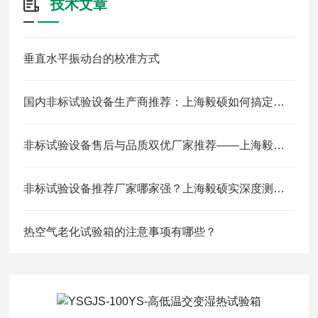
技术文章
垂直水平振动台的校准方式
国内非标试验设备生产商推荐：上海毅硕如何搞定新能源/航空/医药复合环境定制
非标试验设备售后与品质双优厂家推荐——上海毅硕服务闭环解析
非标试验设备推荐厂家哪家强？上海毅硕实深度测评与选型指南
热空气老化试验箱的注意事项有哪些？