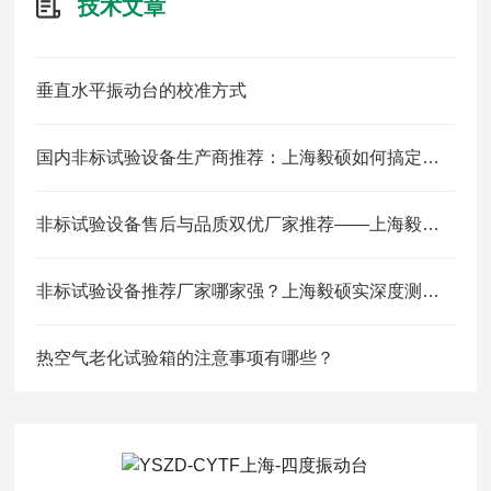
技术文章
垂直水平振动台的校准方式
国内非标试验设备生产商推荐：上海毅硕如何搞定新能源/航空/医药复合环境定制
非标试验设备售后与品质双优厂家推荐——上海毅硕服务闭环解析
非标试验设备推荐厂家哪家强？上海毅硕实深度测评与选型指南
热空气老化试验箱的注意事项有哪些？