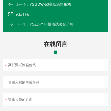
YSGDW-50高低温箱价格
上一个：
返回列表
YSZD-YTF振动试验台价格
下一个：
在线留言