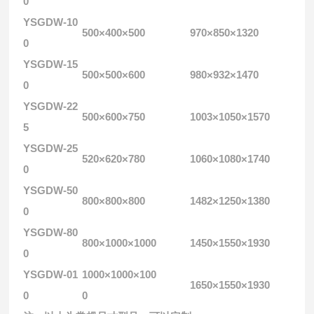
0
YSGDW-10
500×400×500
970×850×1320
0
YSGDW-15
500×500×600
980×932×1470
0
YSGDW-22
500×600×750
1003×1050×1570
5
YSGDW-25
520×620×780
1060×1080×1740
0
YSGDW-50
800×800×800
1482×1250×1380
0
YSGDW-80
800×1000×1000
1450×1550×1930
0
YSGDW-01
1000×1000×100
1650×1550×1930
0
0