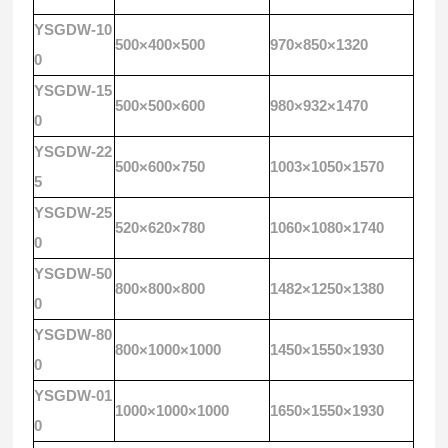
YSGDW-10
500×400×500
970×850×1320
0
YSGDW-15
500×500×600
980×932×1470
0
YSGDW-22
500×600×750
1003×1050×1570
5
YSGDW-25
520×620×780
1060×1080×1740
0
YSGDW-50
800×800×800
1482×1250×1380
0
YSGDW-80
800×1000×1000
1450×1550×1930
0
YSGDW-01
1000×1000×1000
1650×1550×1930
0