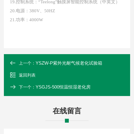
19.控制系统：“Teelong"触摸屏智能控制系统（中英文）
20.电源：380V、50HZ
21.功率：4000W
YSZW-P紫外光耐气候老化试验箱
上一个：
返回列表
YSGJS-500恒温恒湿老化房
下一个：
在线留言