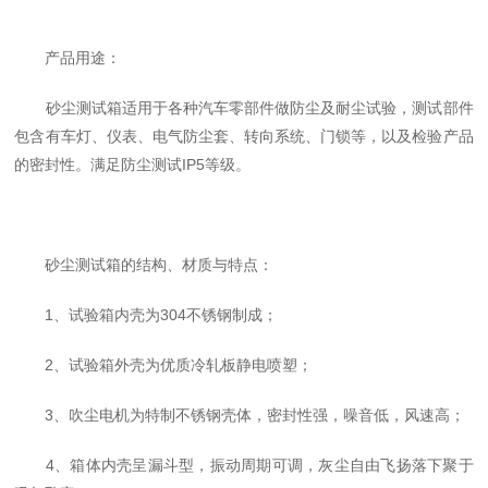
产品用途：
砂尘测试箱适用于各种汽车零部件做防尘及耐尘试验，测试部件
包含有车灯、仪表、电气防尘套、转向系统、门锁等，以及检验产品
的密封性。满足防尘测试IP5等级。
砂尘测试箱的结构、材质与特点：
1、试验箱内壳为304不锈钢制成；
2、试验箱外壳为优质冷轧板静电喷塑；
3、吹尘电机为特制不锈钢壳体，密封性强，噪音低，风速高；
4、箱体内壳呈漏斗型，振动周期可调，灰尘自由飞扬落下聚于