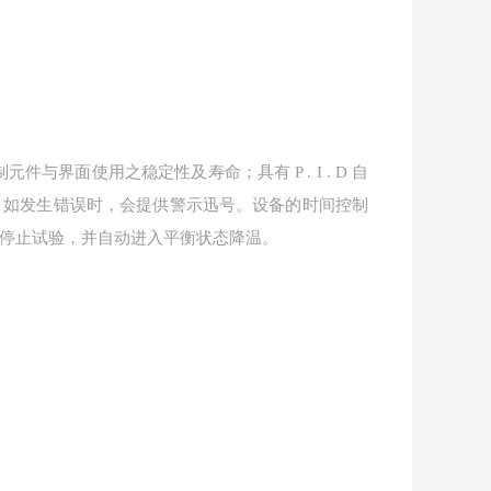
制元件与界面使用之稳定性及寿命；具有
P . I . D
自
，如发生错误时，会提供警示迅号。设备的时间控制
停止试验，并自动进入平衡状态降温。