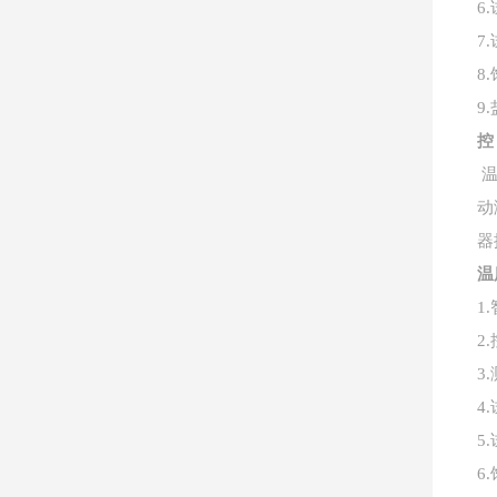
6.
7.
8.
9.
控
动
器
温
1.
2.
3.
4.
5.
6.