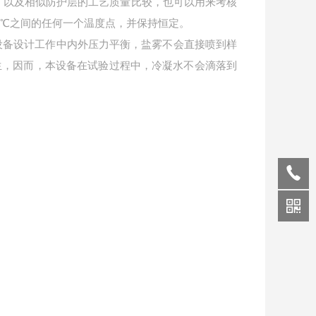
，以及相似防护层的工艺质量比较，也可以用来考核
℃之间的任何一个温度点，并保持恒定。
设备设计工作中内外压力平衡，盐雾不会直接喷到样
生，因而，本设备在试验过程中，冷凝水不会滴落到