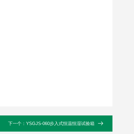
下一个：
YSGJS-060步入式恒温恒湿试验箱