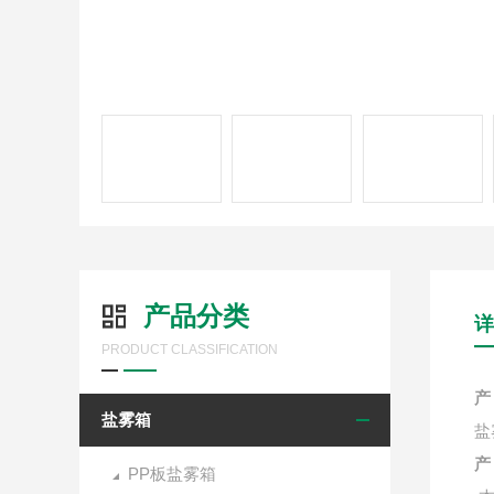
产品分类
详
PRODUCT CLASSIFICATION
产
盐雾箱
盐
产
PP板盐雾箱