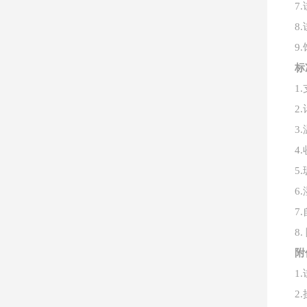
7.
8.
9.
标
1.
2.
3.
4.
5.
6.
7.
8.
附
1.
2.