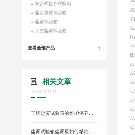
复合式盐务试验箱
某
盐水腐蚀试验箱
盐雾试验箱
品
大型盐雾试验箱
样
查看全部产品
技
1.
2.
相关文章
3.
4.
Related Articles
5.
6.
干烧盐雾试验箱的维护保养手册
7.
8.
盐雾试验箱盐雾量如何精准控制