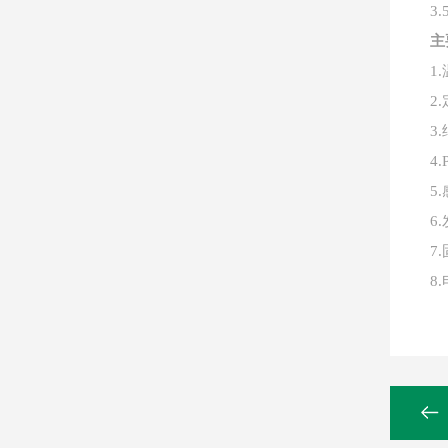
3.
主
1.
2.
3.
4.
5.
6.
7.
8.