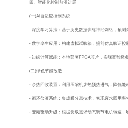
四、智能化控制前沿进展
(一)AI自适应控制系统
- 深度学习算法：基于历史数据训练神经网络，预测
- 数字孪生应用：构建虚拟试验箱，提前仿真验证控
- 边缘计算赋能：本地部署FPGA芯片，实现毫秒级
(二)绿色节能改造
- 余热回收装置：利用压缩机废热预热进气，降低能耗1
- 循环盐液系统：集成膜分离技术，实现废水回用率>
- 变频驱动升级：根据负载需求动态调节电机转速，噪