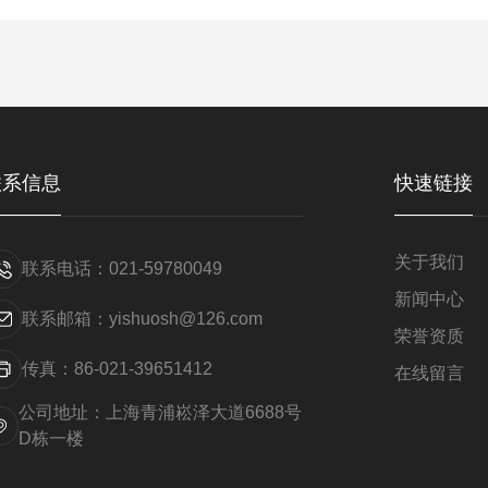
联系信息
快速链接
关于我们
联系电话：021-59780049
新闻中心
联系邮箱：yishuosh@126.com
荣誉资质
传真：86-021-39651412
在线留言
公司地址：上海青浦崧泽大道6688号
D栋一楼