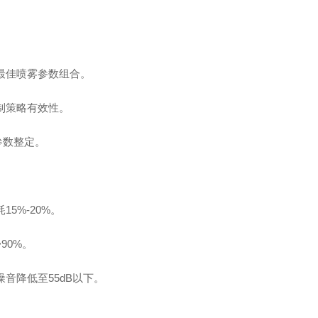
最佳喷雾参数组合。
制策略有效性。
参数整定。
5%-20%。
90%。
音降低至55dB以下。