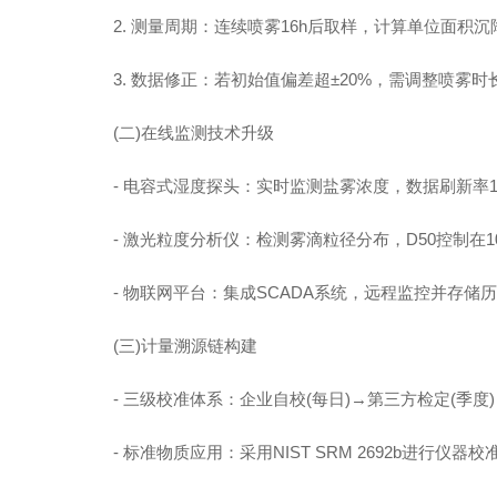
2. 测量周期：连续喷雾16h后取样，计算单位面积沉降量(目标
3. 数据修正：若初始值偏差超±20%，需调整喷雾时
(二)在线监测技术升级
- 电容式湿度探头：实时监测盐雾浓度，数据刷新率1
- 激光粒度分析仪：检测雾滴粒径分布，D50控制在10-
- 物联网平台：集成SCADA系统，远程监控并存储
(三)计量溯源链构建
- 三级校准体系：企业自校(每日)→第三方检定(季度)
- 标准物质应用：采用NIST SRM 2692b进行仪器校