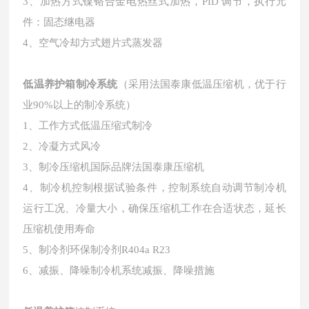
3、加热方式镍铬合金电热丝式加热，PID 调节，执行元
件：固态继电器
4、空气冷却方式翅片式蒸发器
低温养护箱
制冷系统
（采用法国泰康低温压缩机，优于行
业
90%以上的制冷系统）
1、工作方式低温压缩式制冷
2、冷凝方式风冷
3、制冷压缩机国际品牌法国泰康压缩机
4、制冷机控制根据试验条件，控制系统自动调节制冷机
运行工况、冷量大小，确保压缩机工作
在合适状态，延长
压缩机使用寿命
5、制冷剂环保制冷剂R404a R23
6、减振、降噪制冷机系统减振、降噪措施