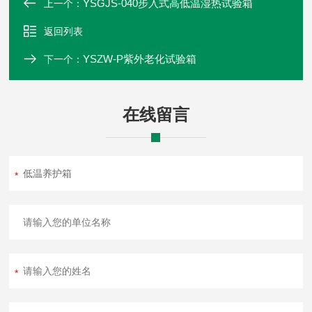
YSGJS-040步入式高低温湿热试验箱
上一个：
返回列表
YSZW-P紫外老化试验箱
下一个：
在线留言