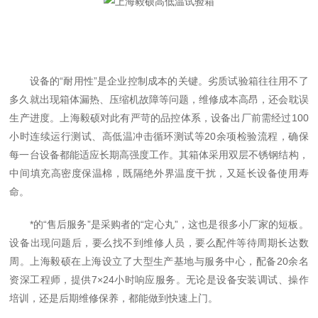
设备的“耐用性”是企业控制成本的关键。劣质试验箱往往用不了
多久就出现箱体漏热、压缩机故障等问题，维修成本高昂，还会耽误
生产进度。上海毅硕对此有严苛的品控体系，设备出厂前需经过100
小时连续运行测试、高低温冲击循环测试等20余项检验流程，确保
每一台设备都能适应长期高强度工作。其箱体采用双层不锈钢结构，
中间填充高密度保温棉，既隔绝外界温度干扰，又延长设备使用寿
命。
*的“售后服务”是采购者的“定心丸”，这也是很多小厂家的短板。
设备出现问题后，要么找不到维修人员，要么配件等待周期长达数
周。上海毅硕在上海设立了大型生产基地与服务中心，配备20余名
资深工程师，提供7×24小时响应服务。无论是设备安装调试、操作
培训，还是后期维修保养，都能做到快速上门。