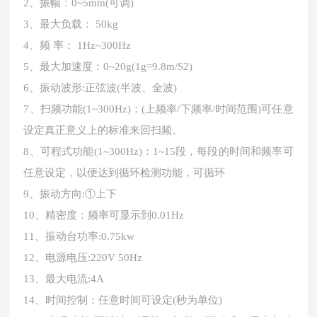
2、振幅：0~5mm(可调)
3、最大负载： 50kg
4、频 率： 1Hz~300Hz
5、最大加速度：0~20g(1g=9.8m/S2)
6、振动波形:正弦波(半波、全波)
7、扫频功能(1~300Hz)：(上频率/下频率/时间范围)可任意
设定真正意义上的标准来回扫频。
8、可程式功能(1~300Hz)：1~15段，每段的时间和频率可
任意设定，以便达到循环检测功能，可循环
9、振动方向:①上下
10、精密度：频率可显示到0.01Hz
11、振动台功率:0.75kw
12、电源电压:220V 50Hz
13、最大电流:4A
1
4
、
时间控制：任意时间可设定
(秒为单位)