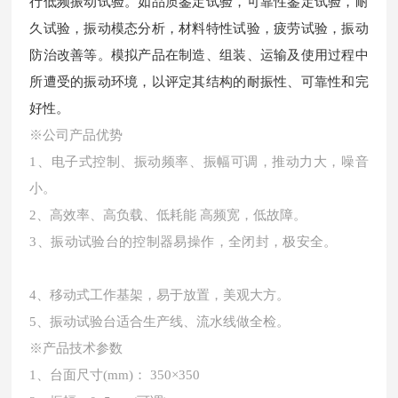
行低频振动试验。如品质鉴定试验，可靠性鉴定试验，耐
久试验，振动模态分析，材料特性试验，疲劳试验，振动
防治改善等。模拟产品在制造、组装、运输及使用过程中
所遭受的振动环境，以评定其结构的耐振性、可靠性和完
好性。
※公司产品优势
1、电子式控制、振动频率、振幅可调，推动力大，噪音
小。
2、高效率、高负载、低耗能 高频宽，低故障。
3、振动试验台的控制器易操作，全闭封，极安全。
4、移动式工作基架，易于放置，美观大方。
5、振动试验台适合生产线、流水线做全检。
※产品技术参数
1、台面尺寸(mm)： 350×350