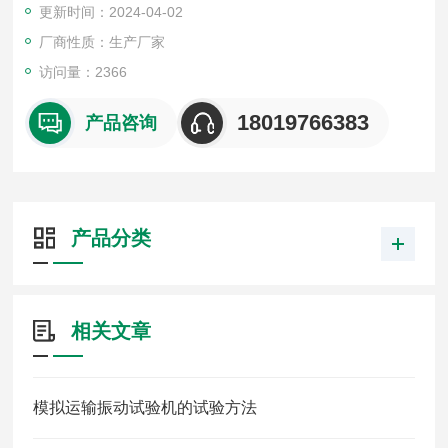
更新时间：2024-04-02
造、组装、运输及使用过程中所遭受的振动环境，以评定其结构
的耐振性、可靠性和完好性。
厂商性质：生产厂家
访问量：2366
18019766383
产品咨询
产品分类
相关文章
模拟运输振动试验机的试验方法