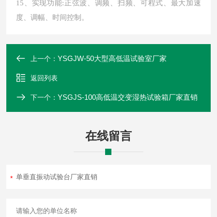
1
5
、实现功能
:正弦波、调频、扫频、可程式、最大加速
度、调幅、时间控制。
YSGJW-50大型高低温试验室厂家
上一个：
返回列表
YSGJS-100高低温交变湿热试验箱厂家直销
下一个：
在线留言