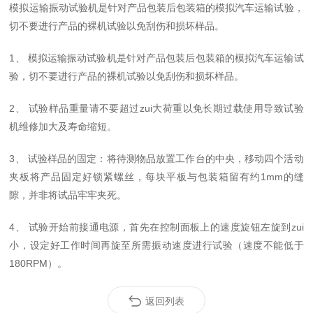
模拟运输振动试验机是针对产品包装后包装箱的模拟汽车运输试验，
切不要进行产品的裸机试验以免刮伤和损坏样品。
1、 模拟运输振动试验机是针对产品包装后包装箱的模拟汽车运输试
验，切不要进行产品的裸机试验以免刮伤和损坏样品。
2、 试验样品重量请不要超过zui大荷重以免长期过载使用导致试验
机维修加大及寿命缩短。
3、 试验样品的固定：将待测物品放置工作台的中央，移动四个活动
夹板将产品固定好锁紧螺丝，每块平板与包装箱留有约1mm的缝
隙，并非将试品牢牢夹死。
4、 试验开始前接通电源，首先在控制面板上的速度旋钮左旋到zui
小，设定好工作时间再旋至所需振动速度进行试验（速度不能低于
180RPM）。
返回列表