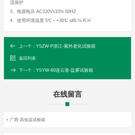
流保护
3、电源电压 AC220V±10% 50HZ
4、使用环境温度 5℃～+30℃ ≤85 % R.H
YSZW-P浙江-紫外老化试验箱
上一个：
返回列表
YSYW-60连云港-盐雾试验箱
下一个：
在线留言