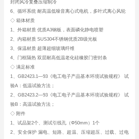
封闭风冷复叠压缩制冷
6、循环系统 耐高温低噪音离心式电机，多叶式离心风轮
◇ 箱体材质
1、外箱材质 优质A3钢板，表面磷化静电喷塑
2、内箱材质 SUS304不锈钢优质2B级光板
3、保温材质 超薄超细玻璃纤维
4、门框隔热 双层耐高低温老化硅橡胶门密封条
◇ 满足标准
1、GB2423.1—93《电工电子产品基本环境试验规程》 试
验A：低温试验方法；
2、GB2423.2—93《电工电子产品基本环境试验规程》 试
验B：高温试验方法；
◇ 附件
1、试品架2个、测试引线孔（Φ50mm）1个
2、安全保护 漏电、短路、超温、压缩超压、过载、过电