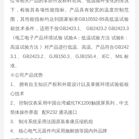
位等相关产品的零部件及材料在高、低温循环变化的情况
下，检验其各项性能指标。产品具有较宽的温度控制范
围，其性能指标均达到国家标准GB10592-89高低温试验
箱技术条件，适用于按GB2423.1、 GB2423.2 GB2423.3
《电工电子产品环境试验 试验A：低温试验方法 试验B：
高温试验方法 》对产品进行低温、高温。产品符合GB242
3.1、GB2423.2、GJB150.3、GJB150.4、IEC、MIL标
准。
※公司产品优势
1、 拥有自主知识产权和外观设计以及掌握环境试验箱核
心技术
2、 控制仪表采用中国台湾威伦TK1200触摸屏系列，中文
简体操作界面 配R232 通讯接口
3、 制冷系统采用法国原装泰康压缩机组
4、 核心电气元器件均采用施耐德等国内外品牌