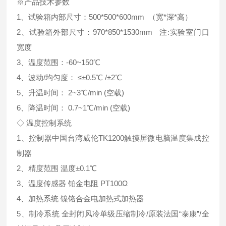
※产品技术参数
1、试验箱内部尺寸：500*500*600mm （宽*深*高）
2、试验箱外部尺寸：970*850*1530mm 注:实验室门口
宽度
3、温度范围：-60~150℃
4、波动/均匀度： ≤±0.5℃ /±2℃
5、升温时间： 2~3℃/min (空载)
6、降温时间： 0.7~1℃/min (空载)
◇ 温度控制系统
1、控制器中国台湾威伦TK1200触摸屏微电脑温度集成控
制器
2、精度范围 温度±0.1℃
3、温度传感器 铂金电阻 PT100Ω
4、加热系统 镍铬合金电加热式加热器
5、制冷系统 全封闭风冷单级压缩制冷/原装法国“泰康”/全