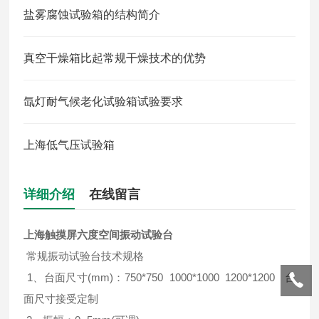
盐雾腐蚀试验箱的结构简介
真空干燥箱比起常规干燥技术的优势
氙灯耐气候老化试验箱试验要求
上海低气压试验箱
详细介绍
在线留言
上海触摸屏六度空间振动试验台
常规振动试验台技术规格
1、台面尺寸(mm)：750*750 1000*1000 1200*1200 台
面尺寸接受定制