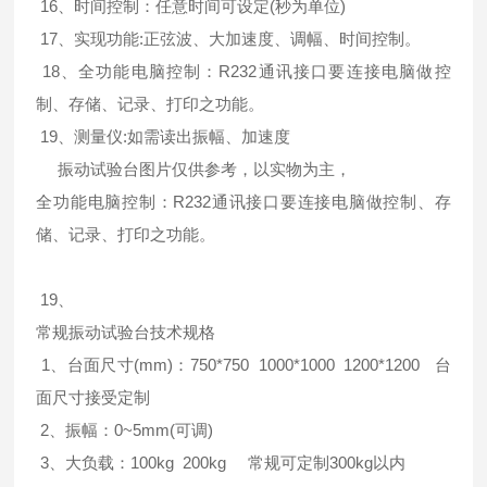
16、时间控制：任意时间可设定(秒为单位)
17、实现功能:正弦波、大加速度、调幅、时间控制。
18、全功能电脑控制：R232通讯接口要连接电脑做控
制、存储、记录、打印之功能。
19、测量仪:如需读出振幅、加速度
振动试验台图片仅供参考，以实物为主，
全功能电脑控制：R232通讯接口要连接电脑做控制、存
储、记录、打印之功能。
19、
常规振动试验台技术规格
1、台面尺寸(mm)：750*750 1000*1000 1200*1200 台
面尺寸接受定制
2、振幅：0~5mm(可调)
3、大负载：100kg 200kg 常规可定制300kg以内