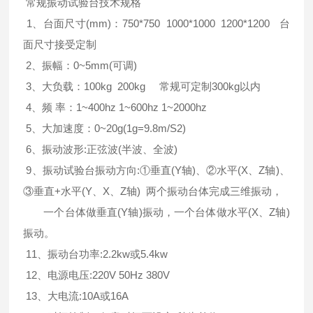
常规振动试验台技术规格
1、台面尺寸(mm)：750*750 1000*1000 1200*1200 台
面尺寸接受定制
2、振幅：0~5mm(可调)
3、大负载：100kg 200kg 常规可定制300kg以内
4、频 率：1~400hz 1~600hz 1~2000hz
5、大加速度：0~20g(1g=9.8m/S2)
6、振动波形:正弦波(半波、全波)
9、振动试验台振动方向:①垂直(Y轴)、②水平(X、Z轴)、
③垂直+水平(Y、X、Z轴) 两个振动台体完成三维振动，
一个台体做垂直(Y轴)振动，一个台体做水平(X、Z轴)
振动。
11、振动台功率:2.2kw或5.4kw
12、电源电压:220V 50Hz 380V
13、大电流:10A或16A