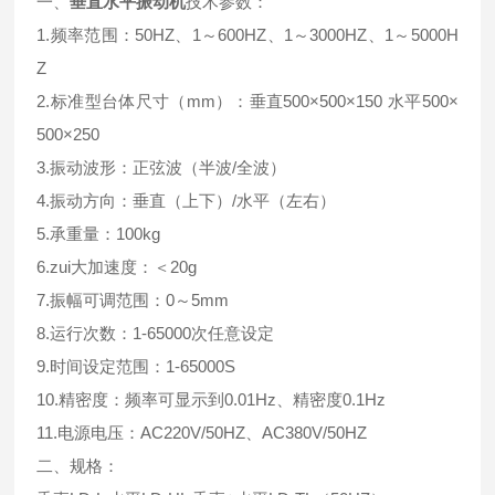
一、
垂直水平振动机
技术参数：
1.频率范围：50HZ、1～600HZ、1～3000HZ、1～5000H
Z
2.标准型台体尺寸（mm）：垂直500×500×150 水平500×
500×250
3.振动波形：正弦波（半波/全波）
4.振动方向：垂直（上下）/水平（左右）
5.承重量：100kg
6.zui大加速度：＜20g
7.振幅可调范围：0～5mm
8.运行次数：1-65000次任意设定
9.时间设定范围：1-65000S
10.精密度：频率可显示到0.01Hz、精密度0.1Hz
11.电源电压：AC220V/50HZ、AC380V/50HZ
二、规格：