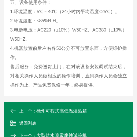
五、设备使用条件：
1.环境温度：5℃～40℃（24小时内平均温度≤25℃）。
2.环境湿度：≤85%R.H。
3.电源电压：AC220（±10%）V/50HZ、AC380（±10%）
V/50HZ。
4.机器放置前后左右各50公分不可放置东西，方便维护操
作。
售后服务：免费送货上门，在对该设备安装调试结束后，
对相关操作人员做相应的操作培训，直到操作人员会独立
操作为止。产品免费保修一年，终身提供。
徐州可程式高低温湿热箱
上一个：
返回列表
大型盐水喷雾腐蚀试验机
下一个：