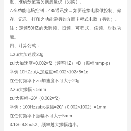
度、准确数值需另购测量仪（另购）。
7.全功能电脑控制：485通讯接口如要连接电脑做控制、储
存、记录、打印之功能需另购介面卡程式电脑（另购）。
注：定频50HZ的无调频、扫频、可程式、倍频、对数功
能。
四、计算公式：
1.zui大加速度20g
zui大加速度=0.002×f2（频率HZ）×D（振幅mmp-p）
举例:10HZzui大加速度=0.002×102×5=1g
在任何頻率下zui加速度不可大于20g
2.zui大振幅＜5mm
zui大振幅=20/（0.002×f2）
举例：100Hzzui大振幅=20/（0.002×1002）=1mm
在任何频率下振幅不可大于5mm
3.1G=9.8m/s2、频率越大振幅越小。