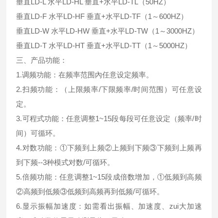
垂直LD-L 水平LD-HL 垂直+水平LD-TL（50HZ）
垂直LD-F 水平LD-HF 垂直+水平LD-TF（1～600HZ）
垂直LD-W 水平LD-HW 垂直+水平LD-TW（1～3000HZ）
垂直LD-T 水平LD-HT 垂直+水平LD-TT（1～5000HZ）
三、产品功能：
1.调频功能：在频率范围內任意设定频率。
2.扫频功能：（上限频率/下限频率/时间范围）可任意设
定。
3.可程式功能：任意调整1~15段每段可任意设定（频率/时
间）可循环。
4.对数功能：①下频到上频②上频到下频③下频到上频再
到下频--3种模式对数/可循环。
5.倍频功能：任意调整1~15段成倍数增加，①低频到高频
②高频到低频③低频到高频再到低频/可循环。
6.显示振幅加速度：如需看出振幅、加速度、zui大加速