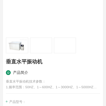
垂直水平振动机
产品简介
垂直水平振动机技术参数：
1.频率范围：50HZ、1～600HZ、1～3000HZ、1～5000HZ
2.标准型台体尺寸（mm）：垂直500×500×150 水平500×500×2
50
产品型号：
3.振动波形：正弦波（半波/全波）