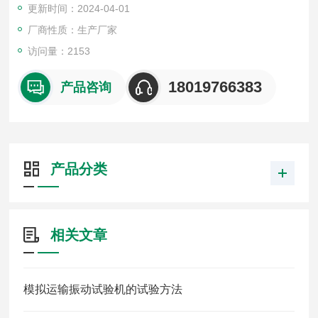
更新时间：2024-04-01
4.振动方向：垂直（上下）/水平（左右）
厂商性质：生产厂家
访问量：2153
18019766383
产品咨询
产品分类
相关文章
模拟运输振动试验机的试验方法