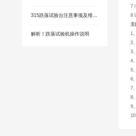
7
8
315跌落试验台注意事项及维修保养
主
1
解析！跌落试验机操作说明
2
3
4
5
6
7
8
9
1