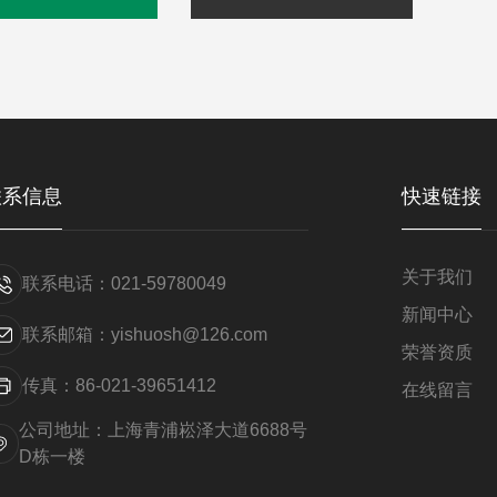
联系信息
快速链接
关于我们
联系电话：021-59780049
新闻中心
联系邮箱：yishuosh@126.com
荣誉资质
传真：86-021-39651412
在线留言
公司地址：上海青浦崧泽大道6688号
D栋一楼