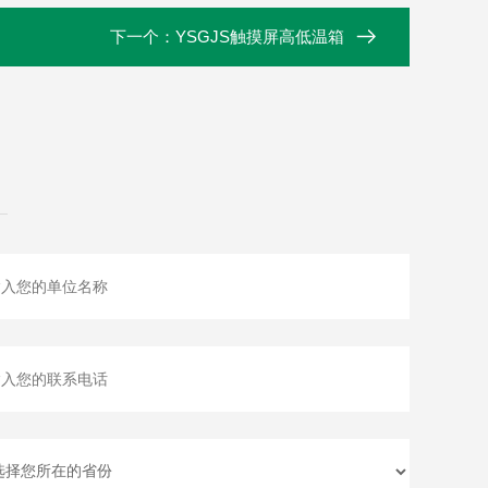
下一个：
YSGJS触摸屏高低温箱