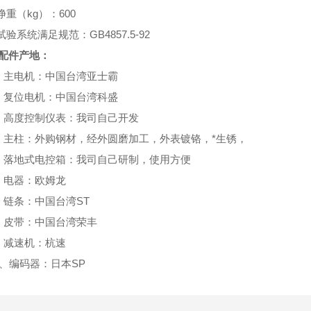
 净重（kg）：600
 试验系统满足规范：GB4857.5-92
配件产地：
、主电机：中国台湾亚士霸
、复位电机：中国台湾科盛
、高度控制仪表：我司自己开发
、主柱：外购钢材，经外圆磨加工，外表镀铬，*生锈，
、落地式电控箱：我司自己研制，使用方便
、电器：欧姆龙
、链条：中国台湾ST
、皮带：中国台湾荣丰
、减速机：杭速
0、编码器：日本SP