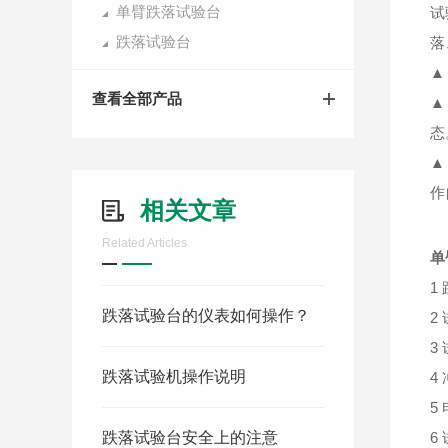
单臂跌落试验台
试
跌落试验台
落
▲
查看全部产品
▲
态
▲
作
相关文章
Related Articles
单
1
跌落试验台的仪表如何操作？
2
3
跌落试验机操作说明
4
5
跌落试验台安全上的注意
6