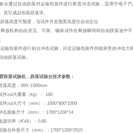
验台通过自由跌落对运输包装件进行垂直冲击试验，适用于电子产
、其它成品包装跌落等。
 跌落高度可预置，当试件升至预置高度任自动定位
 释放机构自由灵活、可靠、确保试件在释放瞬间和自由跌落途中
。
 运输包装件进行斜台冲击试验，许定运输包装件所能承受的冲击力
自由跌落试验。
臂跌落试验机，跌落试验台
技术参数：
 跌落高度：300~1500mm
 试件zui大重量（kg）： 100
 试件zui大尺寸（mm）：1000*800*1000
 冲击面板尺寸（mm）：1700*1200*14
 电源功率（KVA）：0.85
 试验台外形尺寸（mm）：1700*1200*2515