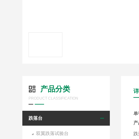
产品分类
详
PRODUCT CLASSIFICATION
单
跌落台
产
双翼跌落试验台
跌