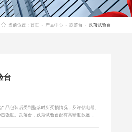
当前位置：
首页
-
产品中心
-
跌落台
- 跌落试验台
验台
试产品包装后受到坠落时所受损情况，及评估电器、
冲击强度。跌落台，跌落试验台配有高精度数显仪表