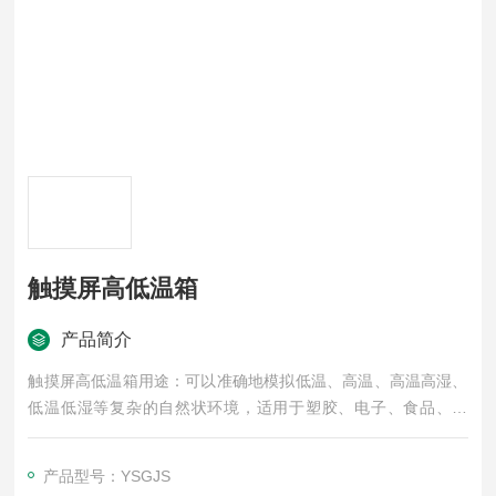
触摸屏高低温箱
产品简介
触摸屏高低温箱用途：可以准确地模拟低温、高温、高温高湿、
低温低湿等复杂的自然状环境，适用于塑胶、电子、食品、服
装、车辆、金属、化学、建材等多种行业的产品可靠性检测。
产品型号：YSGJS