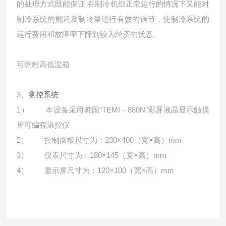
的处理方式既能保证 在制冷机组正常运行的情况下又能对
制冷系统的能耗及制冷量进行有效的调节，使制冷系统的
运行费用和故障率下降到较为经济的状态。
可编程高低温箱
3、
测控系统
1） 本设备采用韩国“TEMI－880N”彩屏液晶显示触摸
屏可编程温控仪
2） 控制面板尺寸为：230×400（宽×高）mm
3） 仪表尺寸为：180×145（宽×高）mm
4） 显示屏尺寸为：120×100（宽×高）mm