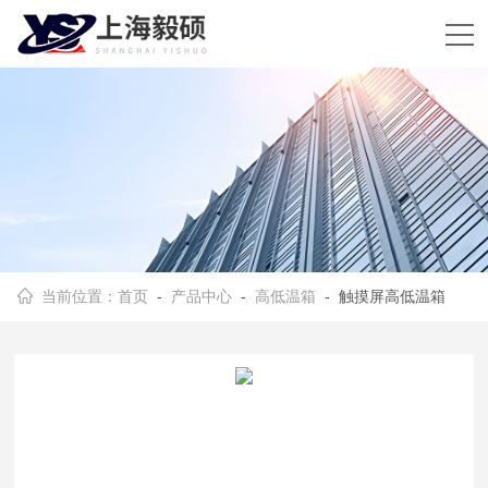
当前位置：
首页
-
产品中心
-
高低温箱
- 触摸屏高低温箱