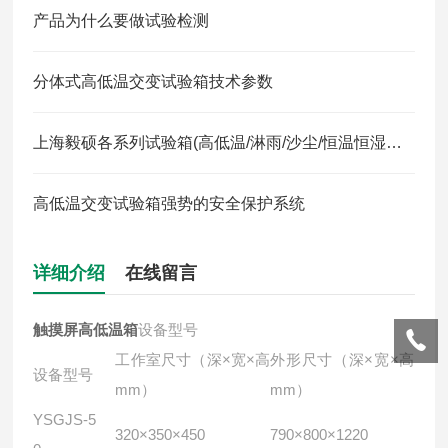
产品为什么要做试验检测
分体式高低温交变试验箱技术参数
上海毅硕各系列试验箱(高低温/淋雨/沙尘/恒温恒湿试验箱)产品特点
高低温交变试验箱强势的安全保护系统
详细介绍
在线留言
触摸屏高低温箱
设备型号
工作室尺寸（深×宽×高
外形尺寸（深×宽×高
设备型号
mm）
mm）
YSGJS-5
320×350×450
790×800×1220