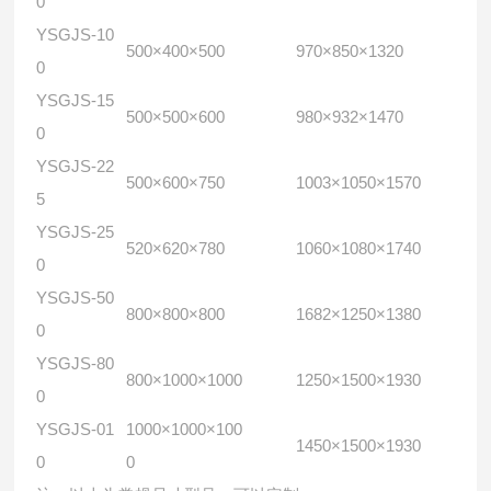
0
YSGJS-10
500×400×500
970×850×1320
0
YSGJS-15
500×500×600
980×932×1470
0
YSGJS-22
500×600×750
1003×1050×1570
5
YSGJS-25
520×620×780
1060×1080×1740
0
YSGJS-50
800×800×800
1682×1250×1380
0
YSGJS-80
800×1000×1000
1250×1500×1930
0
YSGJS-01
1000×1000×100
1450×1500×1930
0
0