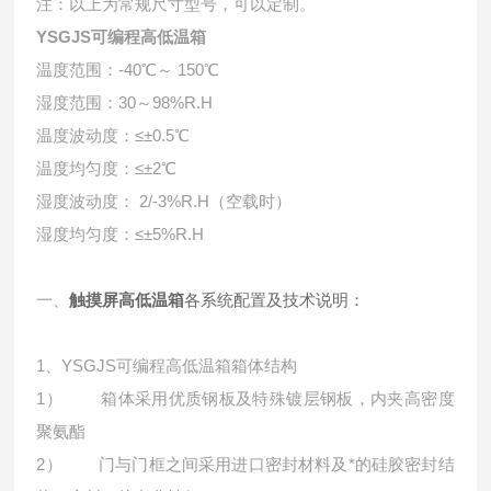
注：以上为常规尺寸型号，可以定制。
YSGJS
可编程高低温箱
温度范围：-40℃～ 150℃
湿度范围：30～98%R.H
温度波动度：≤±0.5℃
温度均匀度：≤±2℃
湿度波动度： 2/-3%R.H（空载时）
湿度均匀度：≤±5%R.H
一、
触摸屏高低温箱
各系统配置及技术说明：
1、YSGJS可编程高低温箱箱体结构
1） 箱体采用优质钢板及特殊镀层钢板，内夹高密度
聚氨酯
2） 门与门框之间采用进口密封材料及*的硅胶密封结