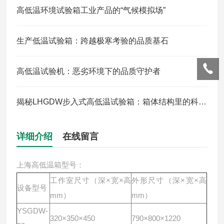
高低温环境试验箱工业产品的“气候模拟场”
生产低温试验箱：跨越极寒考验的品质基石
高低温试验机：恶劣环境下的品质守护者
揭秘LHGDW步入式高低温试验箱：箱体结构里的科技密码
详细介绍
在线留言
上海高低温箱型号：
工作室尺寸（深×宽×高
外形尺寸（深×宽×高
设备型号
mm）
mm）
YSGDW-
320×350×450
790×800×1220