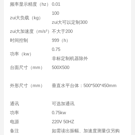
频率显示精度（hz）
0.01
100
zui大负载（kg）
zui大可以定制300
zui大加速度（m/s²）
不大于200
时间控制
999（h）
0.75
功率（kw）
非标定制机器除外
台面尺寸（mm）
500X500
外形尺寸（mm）
垂直水平台体：500*500*450mm
通讯
可选加通讯
功率
0.75kw
电源
220V 50HZ
备注
如需读出振幅、加速度测量仪另购