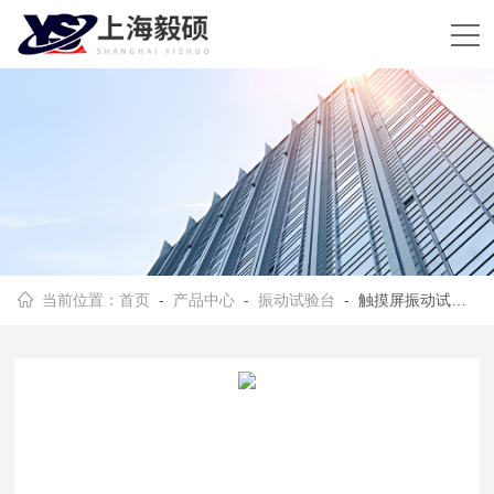
当前位置：
首页
-
产品中心
-
振动试验台
- 触摸屏振动试验台