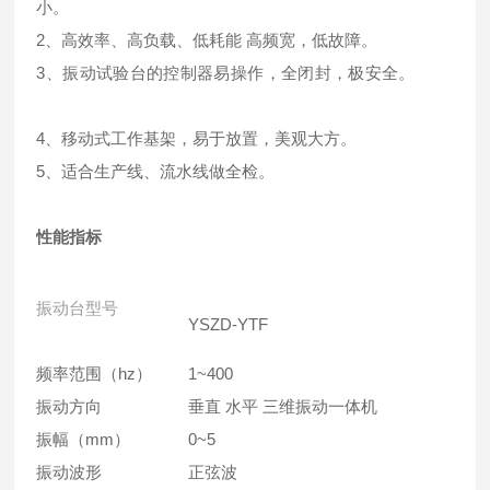
小。
2、高效率、高负载、低耗能 高频宽，低故障。
3、振动试验台的控制器易操作，全闭封，极安全。
4、移动式工作基架，易于放置，美观大方。
5、适合生产线、流水线做全检。
性能指标
振动台型号
YSZD-YTF
频率范围（hz）
1~400
振动方向
垂直 水平 三维振动一体机
振幅（mm）
0~5
振动波形
正弦波