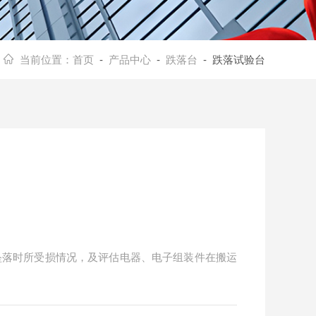
当前位置：
首页
-
产品中心
-
跌落台
- 跌落试验台
坠落时所受损情况，及评估电器、电子组装件在搬运