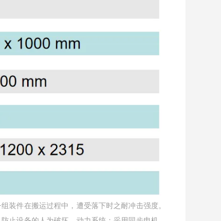
子组装件在搬运过程中，遭受落下时之耐冲击强度。
，防止设备的人为破坏。动力系统：采用同步电机，