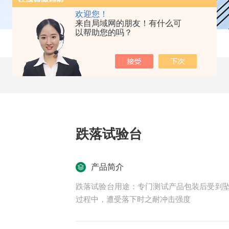
欢迎您！
来自局域网的朋友！有什么可
以帮助您的吗？
跌落试验台
产品简介
跌落试验台用途：专门测试产品包装后受到
过程中，遭受落下时之耐冲击强度