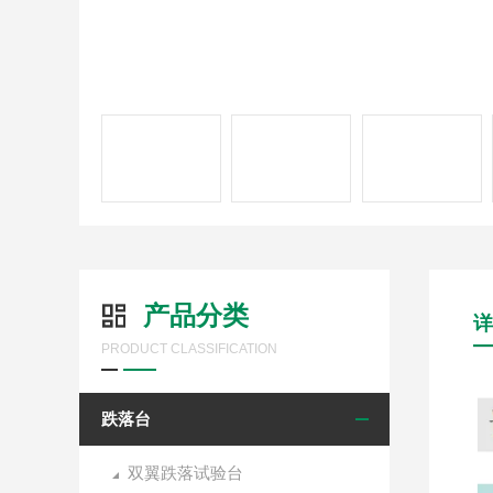
产品分类
详
PRODUCT CLASSIFICATION
跌落台
双翼跌落试验台