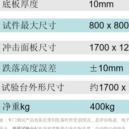
途：专门测试产品包装后受到坠落时所受损情况，及评估电器、电
落台
，
跌落试验台
配有高精度数显仪表控制高度。自动限位保护器